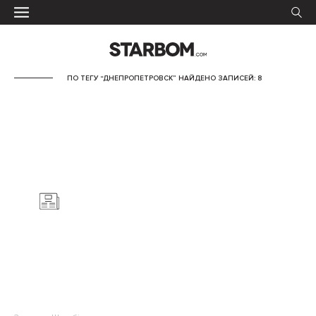
ПО ТЕГУ “ДНЕПРОПЕТРОВСК” НАЙДЕНО ЗАПИСЕЙ: 8