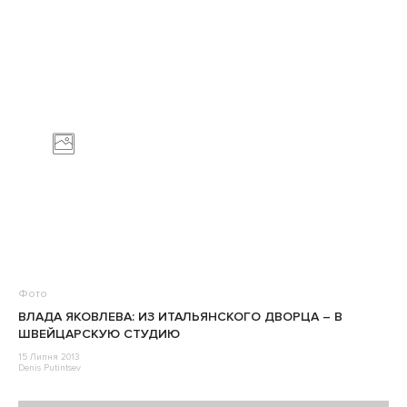
Фото
ВЛАДА ЯКОВЛЕВА: ИЗ ИТАЛЬЯНСКОГО ДВОРЦА – В
ШВЕЙЦАРСКУЮ СТУДИЮ
15 Липня 2013
Denis Putintsev