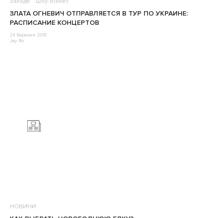
Заходи
Шоу-бізнес
ЗЛАТА ОГНЕВИЧ ОТПРАВЛЯЕТСЯ В ТУР ПО УКРАИНЕ:
РАСПИСАНИЕ КОНЦЕРТОВ
24 Березня 2016
Jey Ro
НОВИНИ