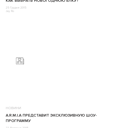
КАК ВЫБРАТЬ НОВОГОДНЮЮ ЕЛКУ?
25 Грудня 2015
Jey Ro
НОВИНИ
А.R.M.I.A ПРЕДСТАВИТ ЭКСКЛЮЗИВНУЮ ШОУ-
ПРОГРАММУ