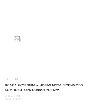
НОВИНИ
ВЛАДА ЯКОВЛЕВА – НОВАЯ МУЗА ЛЮБИМОГО
КОМПОЗИТОРА СОФИИ РОТАРУ
21 Липня 2013
Denis Putintsev