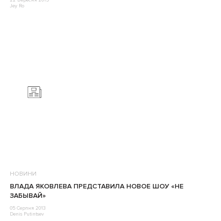
22 Вересня 2015
Jey Ro
НОВИНИ
ВЛАДА ЯКОВЛЕВА ПРЕДСТАВИЛА НОВОЕ ШОУ «НЕ
ЗАБЫВАЙ»
05 Серпня 2013
Denis Putintsev