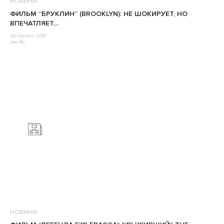
НОВИНИ
ФИЛЬМ “БРУКЛИН” (BROOKLYN): НЕ ШОКИРУЕТ, НО
ВПЕЧАТЛЯЕТ…
29 Лютого 2016
Jey Ro
НОВИНИ