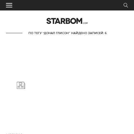
ПО ТЕГУ “ДОНАЛ ГЛИСОН” НАЙДЕНО ЗАПИСЕЙ: 6