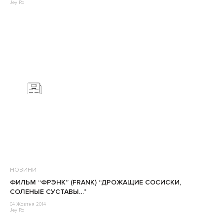
Jey Ro
НОВИНИ
ФИЛЬМ “ФРЭНК” (FRANK) “ДРОЖАЩИЕ СОСИСКИ,
СОЛЕНЫЕ СУСТАВЫ…”
04 Жовтня 2014
Jey Ro