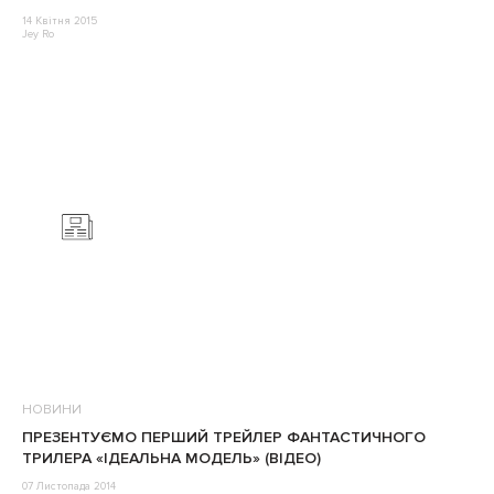
14 Квітня 2015
Jey Ro
НОВИНИ
ПРЕЗЕНТУЄМО ПЕРШИЙ ТРЕЙЛЕР ФАНТАСТИЧНОГО
ТРИЛЕРА «ІДЕАЛЬНА МОДЕЛЬ» (ВІДЕО)
07 Листопада 2014