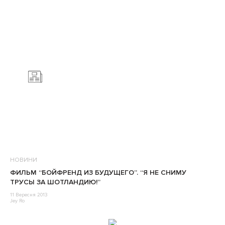
НОВИНИ
ФИЛЬМ “БОЙФРЕНД ИЗ БУДУЩЕГО”. “Я НЕ СНИМУ
ТРУСЫ ЗА ШОТЛАНДИЮ!”
11 Вересня 2013
Jey Ro