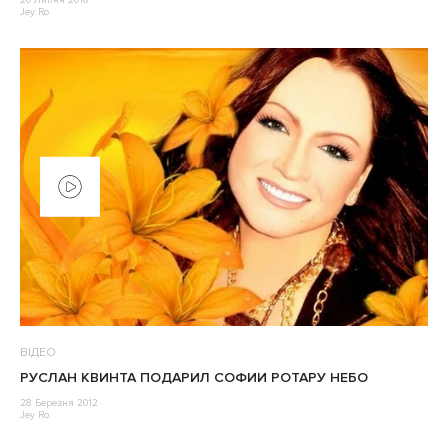
20 Липня 2016
Jey Ro
ВІДЕО
РУСЛАН КВИНТА ПОДАРИЛ СОФИИ РОТАРУ НЕБО
28 Березня 2012
Jey Ro