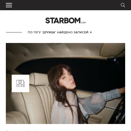
ПО ТЕГУ “ДРУЖБА” НАЙДЕНО ЗАПИСЕЙ: 4