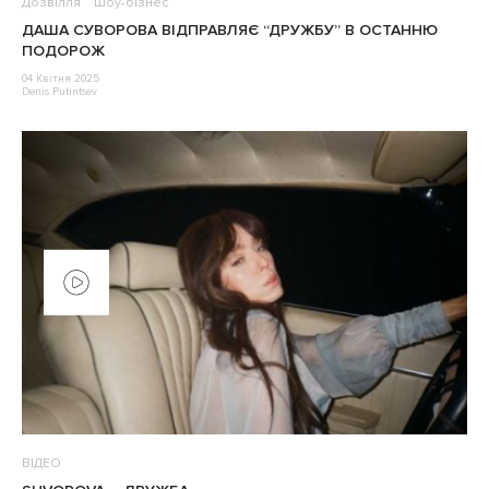
Дозвілля
Шоу-бізнес
ДАША СУВОРОВА ВІДПРАВЛЯЄ “ДРУЖБУ” В ОСТАННЮ
ПОДОРОЖ
04 Квітня 2025
Denis Putintsev
ВІДЕО