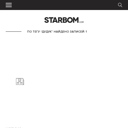
ПО ТЕГУ “ДУДУК” НАЙДЕНО ЗАПИСЕЙ: 1