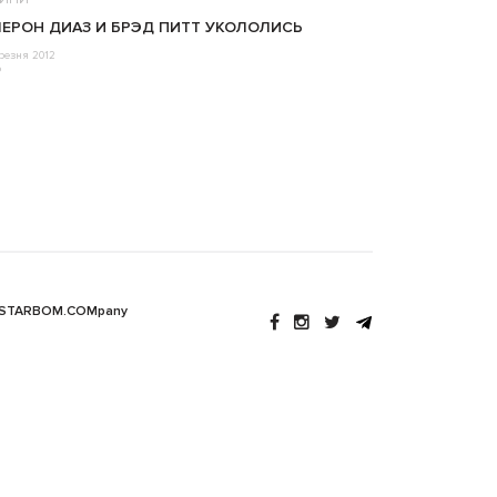
ЕРОН ДИАЗ И БРЭД ПИТТ УКОЛОЛИСЬ
резня 2012
o
 STARBOM.COMpany