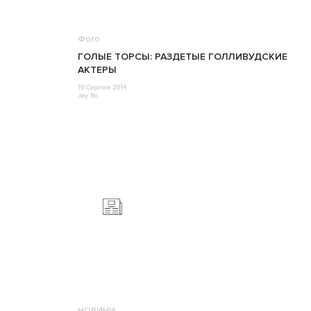
Фото
ГОЛЫЕ ТОРСЫ: РАЗДЕТЫЕ ГОЛЛИВУДСКИЕ
АКТЕРЫ
19 Серпня 2014
Jey Ro
НОВИНИ