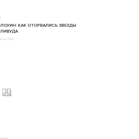
о
ЛОУИН: КАК ОТОРВАЛИСЬ ЗВЕЗДЫ
ЛЛИВУДА
втня 2012
o
ИНИ