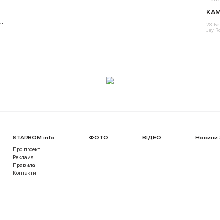
КАМ
…
28 Бе
Jey R
STARBOM info
ФОТО
ВІДЕО
Новини
Про проект
Реклама
Правила
Контакти