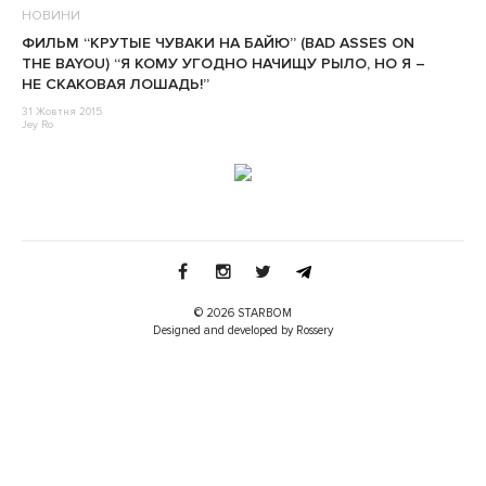
НОВИНИ
ФИЛЬМ “КРУТЫЕ ЧУВАКИ НА БАЙЮ” (BAD ASSES ON
THE BAYOU) “Я КОМУ УГОДНО НАЧИЩУ РЫЛО, НО Я –
НЕ СКАКОВАЯ ЛОШАДЬ!”
31 Жовтня 2015
Jey Ro
© 2026 STARBOM
Designed and developed by Rossery