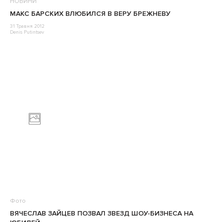
НОВИНИ
МАКС БАРСКИХ ВЛЮБИЛСЯ В ВЕРУ БРЕЖНЕВУ
31 Травня 2012
Denis Putintsev
Фото
ВЯЧЕСЛАВ ЗАЙЦЕВ ПОЗВАЛ ЗВЕЗД ШОУ-БИЗНЕСА НА