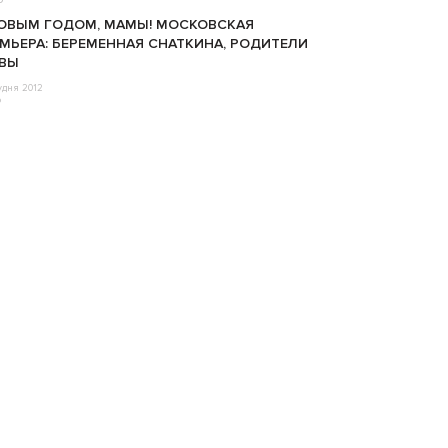
ОВЫМ ГОДОМ, МАМЫ! МОСКОВСКАЯ
МЬЕРА: БЕРЕМЕННАЯ СНАТКИНА, РОДИТЕЛИ
ВВЫ
удня 2012
o