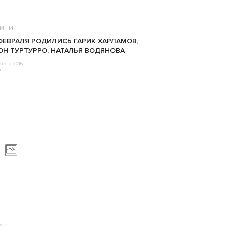
ИНИ
ФЕВРАЛЯ РОДИЛИСЬ ГАРИК ХАРЛАМОВ,
Н ТУРТУРРО, НАТАЛЬЯ ВОДЯНОВА
того 2016
o
о