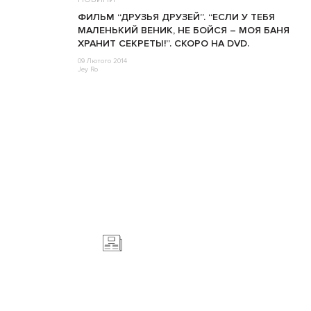
ФИЛЬМ “ДРУЗЬЯ ДРУЗЕЙ”. “ЕСЛИ У ТЕБЯ
МАЛЕНЬКИЙ ВЕНИК, НЕ БОЙСЯ – МОЯ БАНЯ
ХРАНИТ СЕКРЕТЫ!”. СКОРО НА DVD.
09 Лютого 2014
Jey Ro