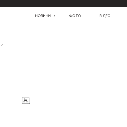
НОВИНИ
ФОТО
ВІДЕО
 7