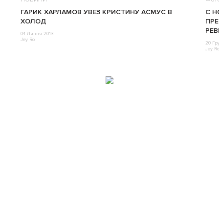
ГАРИК ХАРЛАМОВ УВЕЗ КРИСТИНУ АСМУС В
С Н
ХОЛОД
ПРЕ
РЕ
04 Липня 2013
Jey Ro
20 Гр
Jey R