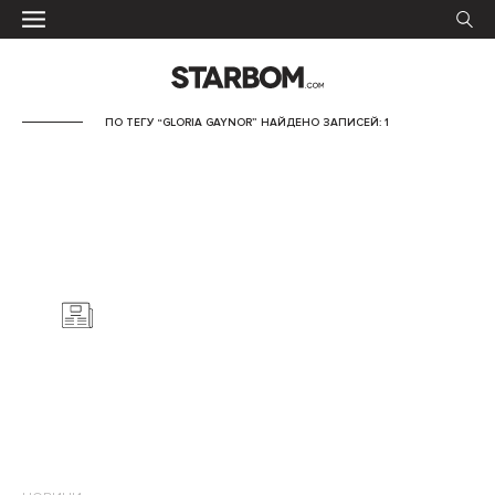
ПО ТЕГУ “GLORIA GAYNOR” НАЙДЕНО ЗАПИСЕЙ: 1