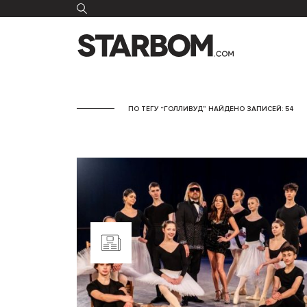
ПО ТЕГУ “ГОЛЛИВУД” НАЙДЕНО ЗАПИСЕЙ: 54