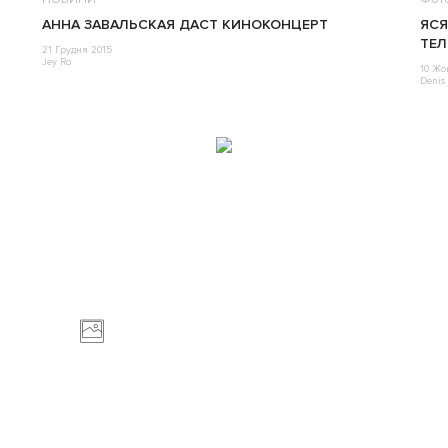
АННА ЗАВАЛЬСКАЯ ДАСТ КИНОКОНЦЕРТ
ЯСЯ
ТЕЛ
21 Грудня 2015
Jey Ro
10 Жо
Denis 