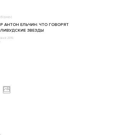
бізнес
Р АНТОН ЕЛЬЧИН: ЧТО ГОВОРЯТ
ЛИВУДСКИЕ ЗВЕЗДЫ
рвня 2016
o
о