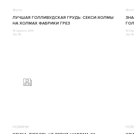
Фото
Фот
ЛУЧШАЯ ГОЛЛИВУДСКАЯ ГРУДЬ: СЕКСИ-ХОЛМЫ
ЗНА
НА ХОЛМАХ ФАБРИКИ ГРЕЗ
ГОЛ
19 Серпня 2014
19 Се
Jey Ro
Jey R
НОВИНИ
НОВ