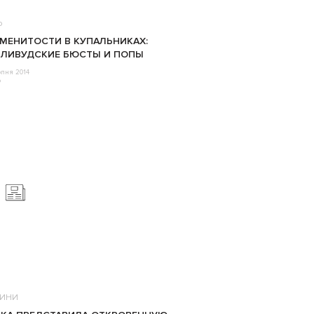
о
МЕНИТОСТИ В КУПАЛЬНИКАХ:
ЛИВУДСКИЕ БЮСТЫ И ПОПЫ
рпня 2014
o
ИНИ