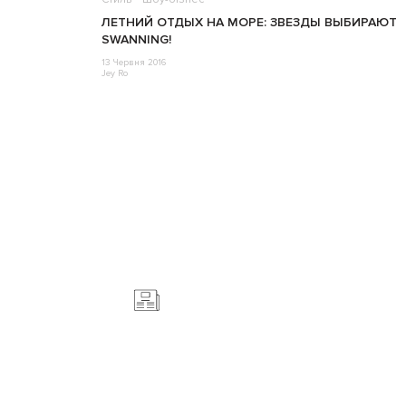
ЛЕТНИЙ ОТДЫХ НА МОРЕ: ЗВЕЗДЫ ВЫБИРАЮТ
SWANNING!
13 Червня 2016
Jey Ro