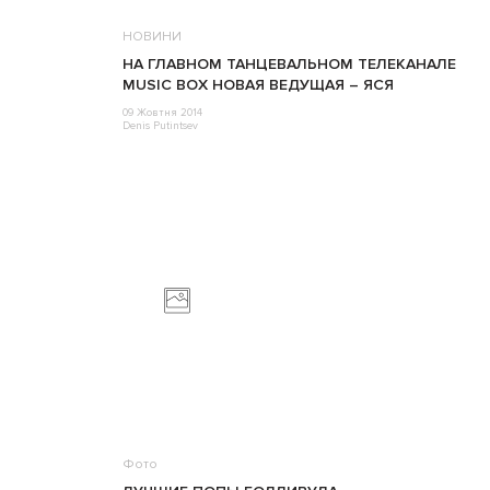
НОВИНИ
НА ГЛАВНОМ ТАНЦЕВАЛЬНОМ ТЕЛЕКАНАЛЕ
MUSIC BOX НОВАЯ ВЕДУЩАЯ – ЯСЯ
09 Жовтня 2014
Denis Putintsev
Фото