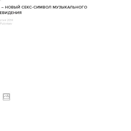
 – НОВЫЙ СЕКС-СИМВОЛ МУЗЫКАЛЬНОГО
ЕВИДЕНИЯ
втня 2014
Putintsev