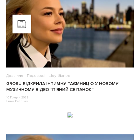
Дозвілля
Подорожі
Шоу-бізнес
GROSU ВІДКРИЛА ІНТИМНУ ТАЄМНИЦЮ У НОВОМУ
МУЗИЧНОМУ ВІДЕО “П’ЯНИЙ СВІТАНОК”
10 Грудня 2023
Denis Putintsev