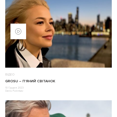
ВІДЕО
GROSU – П’ЯНИЙ СВIТАНОК
10 Грудня 2023
Denis Putintsev