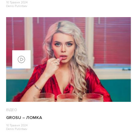
10 Травня 2024
Denis Putintsev
ВІДЕО
GROSU – ЛОМКА
10 Травня 2024
Denis Putintsev