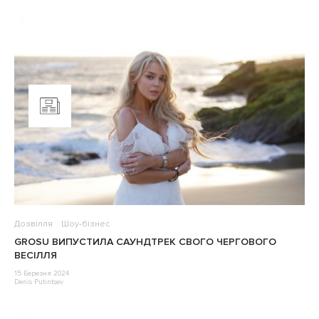
Дозвілля
Шоу-бізнес
GROSU ВИПУСТИЛА САУНДТРЕК СВОГО ЧЕРГОВОГО
ВЕСІЛЛЯ
15 Березня 2024
Denis Putintsev