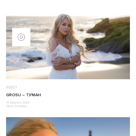
ВІДЕО
GROSU – ТУМАН
15 Березня 2024
Denis Putintsev