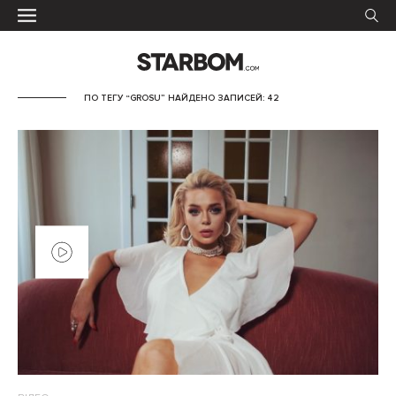
ПО ТЕГУ “GROSU” НАЙДЕНО ЗАПИСЕЙ: 42