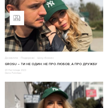
Дозвілля
Подорожі
Шоу-бізнес
GROSU – ТИ НЕ ОДИН: НЕ ПРО ЛЮБОВ, А ПРО ДРУЖБУ
20 Листопада 2023
Denis Putintsev