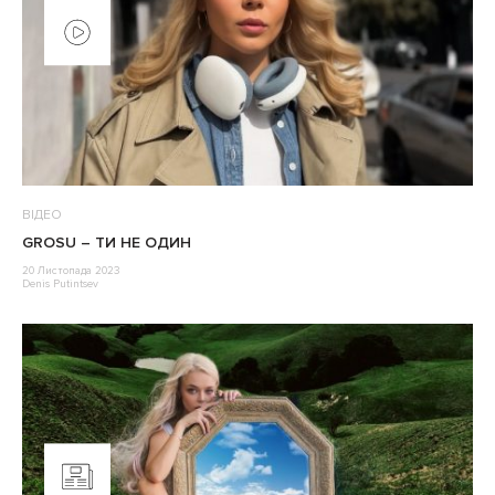
ВІДЕО
GROSU – ТИ НЕ ОДИН
20 Листопада 2023
Denis Putintsev