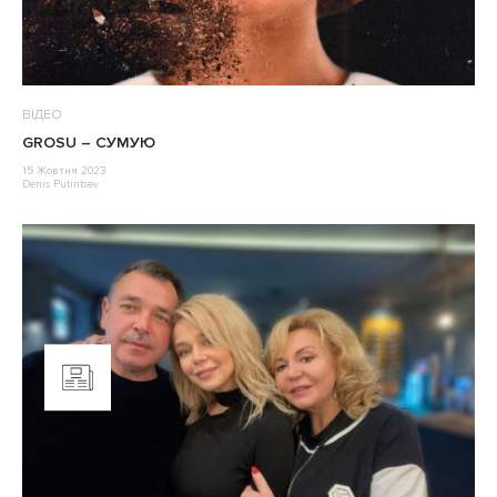
ВІДЕО
GROSU – СУМУЮ
15 Жовтня 2023
Denis Putintsev