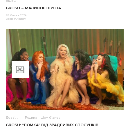
ВІДЕО
GROSU – МАЛИНОВІ ВУСТА
28 Липня 2024
Denis Putintsev
Дозвілля
Родина
Шоу-бізнес
GROSU: “ЛОМКА” ВІД ЗРАДЛИВИХ СТОСУНКІВ