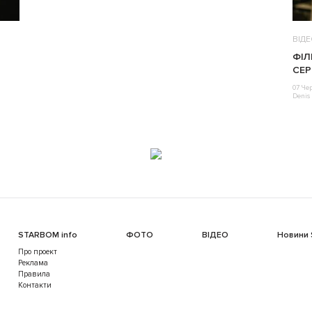
ВІД
ФІЛ
СЕР
07 Че
Denis 
STARBOM info
ФОТО
ВІДЕО
Новини
Про проект
Реклама
Правила
Контакти