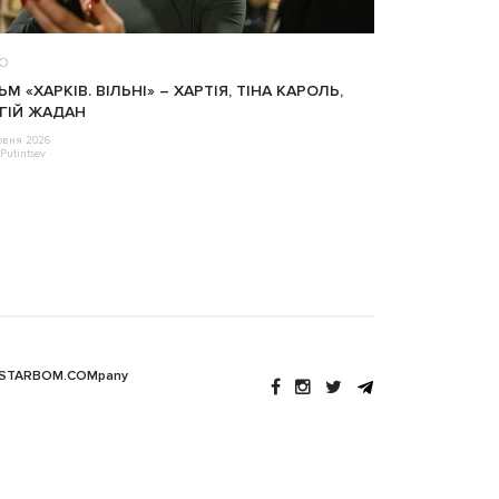
ЕО
ЬМ «ХАРКІВ. ВІЛЬНІ» – ХАРТІЯ, ТІНА КАРОЛЬ,
ГІЙ ЖАДАН
рвня 2026
Putintsev
 STARBOM.COMpany