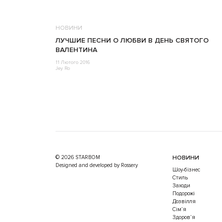
НОВИНИ
ЛУЧШИЕ ПЕСНИ О ЛЮБВИ В ДЕНЬ СВЯТОГО
ВАЛЕНТИНА
11 Лютого 2016
Jey Ro
© 2026 STARBOM
НОВИНИ
Designed and developed by Rossery
Шоу-бізнес
Стиль
Заходи
Подорожі
Дозвілля
Cім’я
Здоров’я