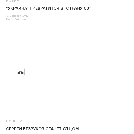
НОВИНИ
“УКРАИНА” ПРЕВРАТИТСЯ В “СТРАНУ 03”
16 Вересня 2012
Denis Putintsev
НОВИНИ
СЕРГЕЙ БЕЗРУКОВ СТАНЕТ ОТЦОМ