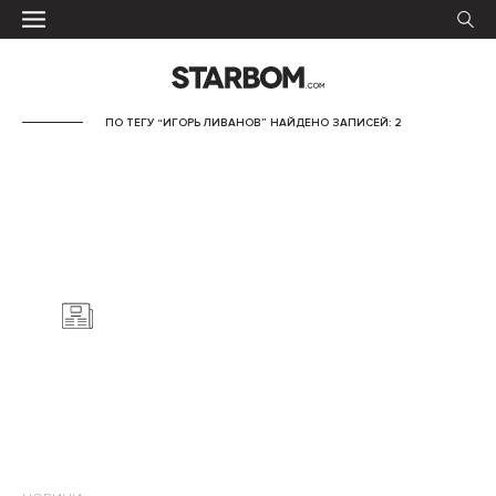
ПО ТЕГУ “ИГОРЬ ЛИВАНОВ” НАЙДЕНО ЗАПИСЕЙ: 2