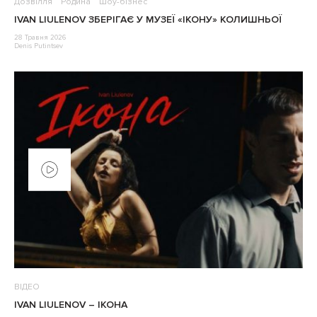
Дозвілля
Родина
Шоу-бізнес
IVAN LIULENOV ЗБЕРІГАЄ У МУЗЕЇ «ІКОНУ» КОЛИШНЬОЇ
28 Травня 2026
Denis Putintsev
ВІДЕО
IVAN LIULENOV – ІКОНА