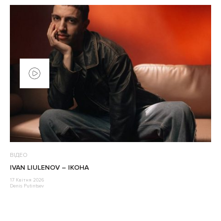
ВІДЕО
IVAN LIULENOV – ІКОНА
17 Квітня 2026
Denis Putintsev