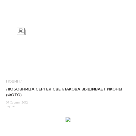
НОВИНИ
ЛЮБОВНИЦА СЕРГЕЯ СВЕТЛАКОВА ВЫШИВАЕТ ИКОНЫ
(ФОТО)
07 Серпня 2012
Jey Ro