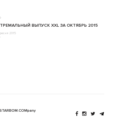
о
ТРЕМАЛЬНЫЙ ВЫПУСК XXL ЗА ОКТЯБРЬ 2015
ресня 2015
o
 STARBOM.COMpany