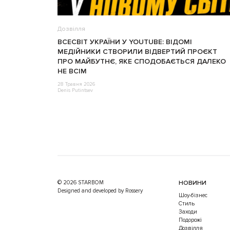
Дозвілля
ВСЕСВІТ УКРАЇНИ У YOUTUBE: ВІДОМІ
МЕДІЙНИКИ СТВОРИЛИ ВІДВЕРТИЙ ПРОЄКТ
ПРО МАЙБУТНЄ, ЯКЕ СПОДОБАЄТЬСЯ ДАЛЕКО
НЕ ВСІМ
28 Травня 2026
Denis Putintsev
© 2026 STARBOM
НОВИНИ
Designed and developed by Rossery
Шоу-бізнес
Стиль
Заходи
Подорожі
Дозвілля