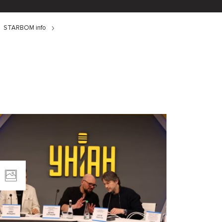
STARBOM info