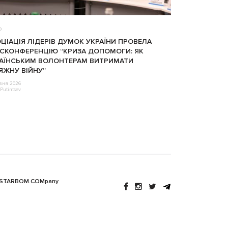
о
ЦІАЦІЯ ЛІДЕРІВ ДУМОК УКРАЇНИ ПРОВЕЛА
СКОНФЕРЕНЦІЮ “КРИЗА ДОПОМОГИ: ЯК
АЇНСЬКИМ ВОЛОНТЕРАМ ВИТРИМАТИ
ЯЖНУ ВІЙНУ”
авня 2026
Putintsev
 STARBOM.COMpany