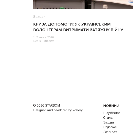
Заходи
КРИЗА ДОПОМОГИ: ЯК УКРАЇНСЬКИМ
ВОЛОНТЕРАМ ВИТРИМАТИ ЗАТЯЖНУ ВІЙНУ
11 Травня 2026
Denis Putintsev
© 2026 STARBOM
НОВИНИ
Designed and developed by Rossery
Шоу-бізнес
Стиль
Заходи
Подорожі
Дозвілля