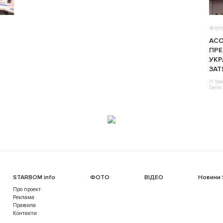
Фот
АСО
ПРЕ
УКР
ЗАТ
11 Тр
Denis 
STARBOM info
ФОТО
ВІДЕО
Новини
Про проект
Реклама
Правила
Контакти