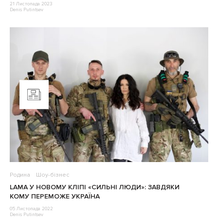
21 Листопада 2023
Denis Putintsev
Родина
Шоу-бізнес
LAMA У НОВОМУ КЛІПІ «СИЛЬНІ ЛЮДИ»: ЗАВДЯКИ
КОМУ ПЕРЕМОЖЕ УКРАЇНА
05 Листопада 2022
Denis Putintsev