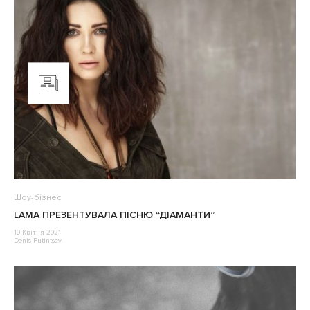
Шоу-бізнес
LAMA ПРЕЗЕНТУВАЛА ПІСНЮ “ДІАМАНТИ”
19 Квітня 2021
Denis Putintsev