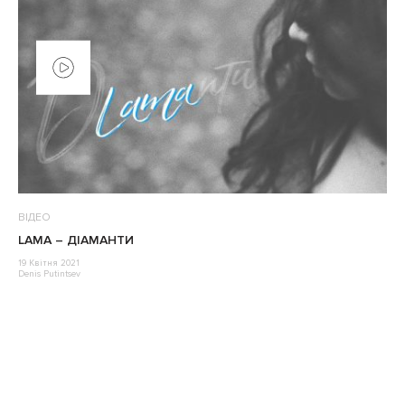
ВІДЕО
LAMA – ДІАМАНТИ
19 Квітня 2021
Denis Putintsev