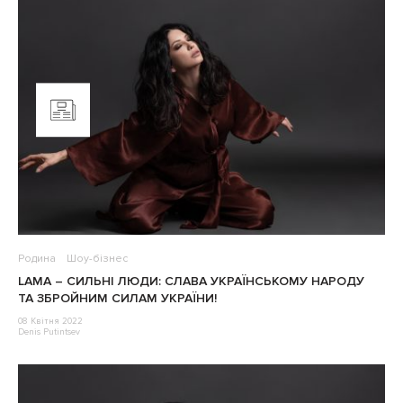
Родина
Шоу-бізнес
LAMA – СИЛЬНІ ЛЮДИ: СЛАВА УКРАЇНСЬКОМУ НАРОДУ
ТА ЗБРОЙНИМ СИЛАМ УКРАЇНИ!
08 Квітня 2022
Denis Putintsev