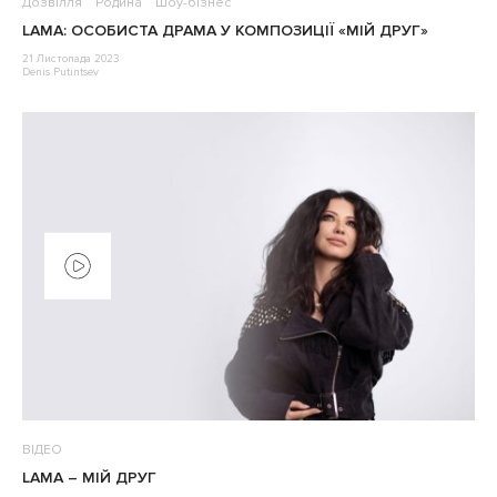
Дозвілля
Родина
Шоу-бізнес
LAMA: ОСОБИСТА ДРАМА У КОМПОЗИЦІЇ «МІЙ ДРУГ»
21 Листопада 2023
Denis Putintsev
ВІДЕО
LAMA – МІЙ ДРУГ