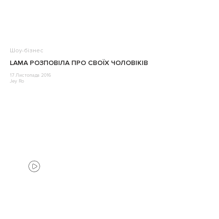
Шоу-бізнес
LAMA РОЗПОВІЛА ПРО СВОЇХ ЧОЛОВІКІВ
17 Листопада 2016
Jey Ro