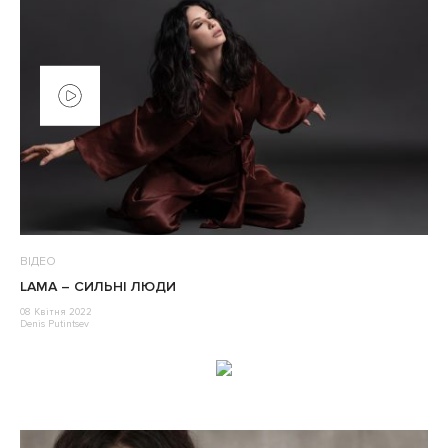
ВІДЕО
LAMA – СИЛЬНІ ЛЮДИ
08 Квітня 2022
Denis Putintsev