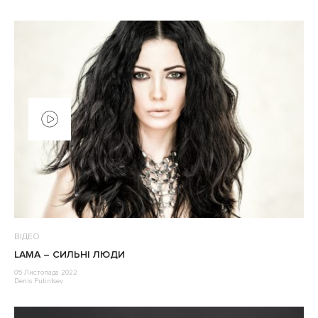
ВІДЕО
LAMA – СИЛЬНІ ЛЮДИ
05 Листопада 2022
Denis Putintsev