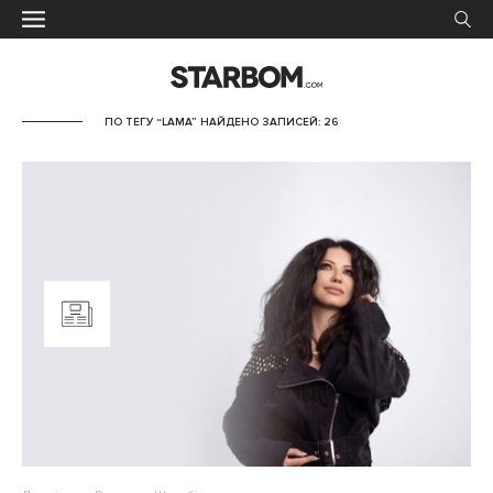
ПО ТЕГУ “LAMA” НАЙДЕНО ЗАПИСЕЙ: 26