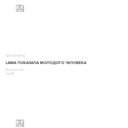
Шоу-бізнес
LAMA ПОКАЗАЛА МОЛОДОГО ЧЕЛОВЕКА
09 Січня 2017
Jey Ro