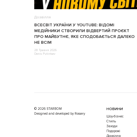
Дозвілля
ВСЕСВІТ УКРАЇНИ У YOUTUBE: ВІДОМІ
МЕДІЙНИКИ СТВОРИЛИ ВІДВЕРТИЙ ПРОЄКТ
ПРО МАЙБУТНЄ, ЯКЕ СПОДОБАЄТЬСЯ ДАЛЕКО
НЕ ВСІМ
28 Травня 2026
Denis Putintsev
© 2026 STARBOM
НОВИНИ
Designed and developed by Rossery
Шоу-бізнес
Стиль
Заходи
Подорожі
Дозвілля