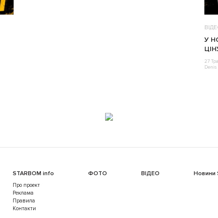
ВІД
У Н
ЦІН
27 Тр
Denis 
STARBOM info
ФОТО
ВІДЕО
Новини
Про проект
Реклама
Правила
Контакти