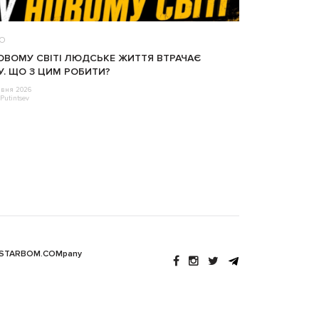
ЕО
ОВОМУ СВІТІ ЛЮДСЬКЕ ЖИТТЯ ВТРАЧАЄ
У. ЩО З ЦИМ РОБИТИ?
авня 2026
Putintsev
 STARBOM.COMpany