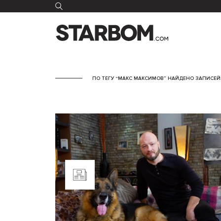
ПО ТЕГУ “МАКС МАКСИМОВ” НАЙДЕНО ЗАПИСЕЙ: