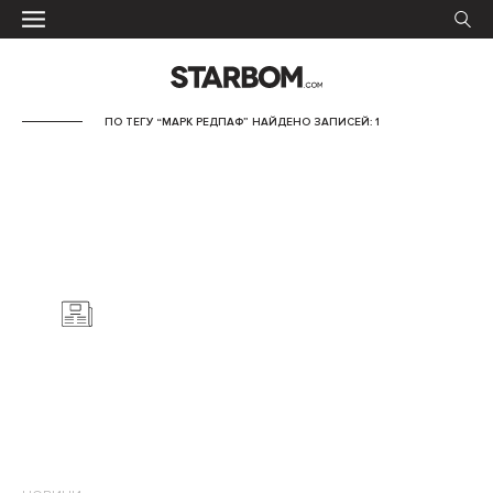
ПО ТЕГУ “МАРК РЕДПАФ” НАЙДЕНО ЗАПИСЕЙ: 1