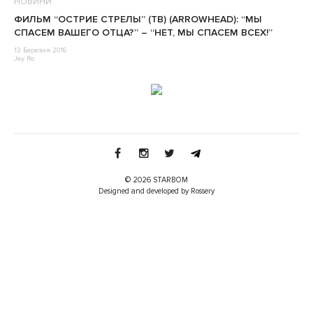
НОВИНИ
ФИЛЬМ “ОСТРИЕ СТРЕЛЫ” (ТВ) (ARROWHEAD): “МЫ
СПАСЕМ ВАШЕГО ОТЦА?” – “НЕТ, МЫ СПАСЕМ ВСЕХ!”
13 Березня 2016
Jey Ro
© 2026 STARBOM
Designed and developed by Rossery