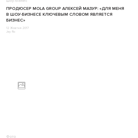
Шоу-бізнес
ПРОДЮСЕР MOLA GROUP АЛЕКСЕЙ МАЗУР: «ДЛЯ МЕНЯ
В ШОУ-БИЗНЕСЕ КЛЮЧЕВЫМ СЛОВОМ ЯВЛЯЕТСЯ
БИЗНЕС»
12 Жовтня 2017
Jey Ro
Фото