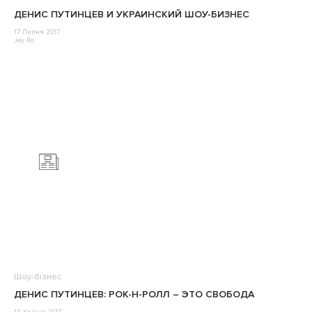
ДЕНИС ПУТИНЦЕВ И УКРАИНСКИЙ ШОУ-БИЗНЕС
17 Липня 2017
Jey Ro
Шоу-бізнес
ДЕНИС ПУТИНЦЕВ: РОК-Н-РОЛЛ – ЭТО СВОБОДА