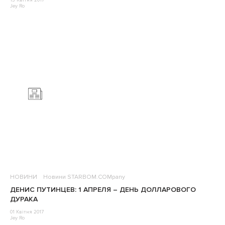
13 Квітня 2017
Jey Ro
НОВИНИ
Новини STARBOM.COMpany
ДЕНИС ПУТИНЦЕВ: 1 АПРЕЛЯ – ДЕНЬ ДОЛЛАРОВОГО
ДУРАКА
01 Квітня 2017
Jey Ro