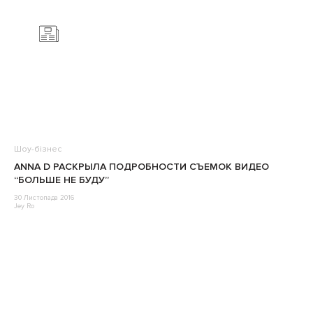
Шоу-бізнес
ANNA D РАСКРЫЛА ПОДРОБНОСТИ СЪЕМОК ВИДЕО
“БОЛЬШЕ НЕ БУДУ”
30 Листопада 2016
Jey Ro