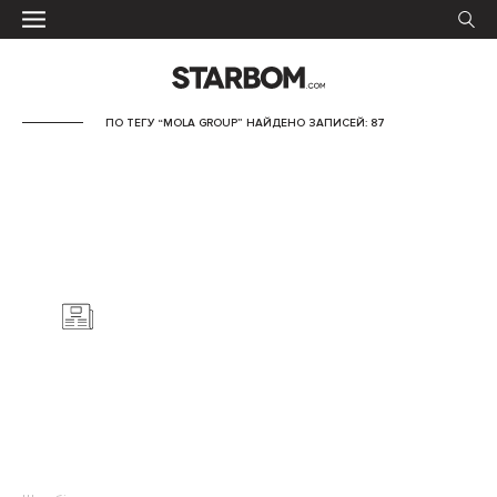
ПО ТЕГУ “MOLA GROUP” НАЙДЕНО ЗАПИСЕЙ: 87