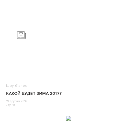
Шоу-бізнес
КАКОЙ БУДЕТ ЗИМА 2017?
19 Грудня 2016
Jey Ro