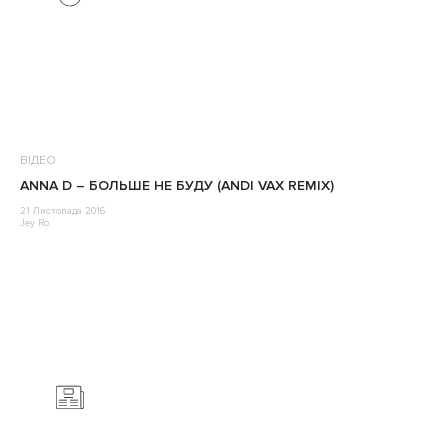
ВІДЕО
ANNA D – БОЛЬШЕ НЕ БУДУ (ANDI VAX REMIX)
21 Листопада 2016
Jey Ro