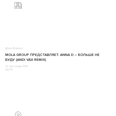
Шоу-бізнес
MOLA GROUP ПРЕДСТАВЛЯЕТ: ANNA D – БОЛЬШЕ НЕ
БУДУ (ANDI VAX REMIX)
22 Листопада 2016
Jey Ro