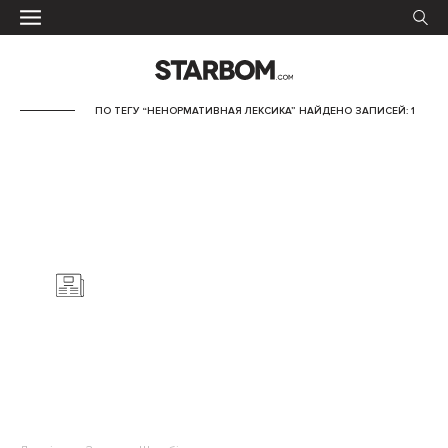
ПО ТЕГУ “НЕНОРМАТИВНАЯ ЛЕКСИКА” НАЙДЕНО ЗАПИСЕЙ: 1