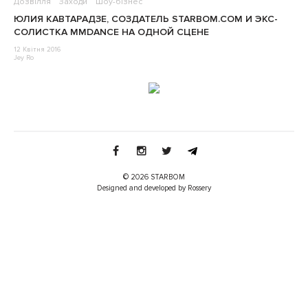
Дозвілля
Заходи
Шоу-бізнес
ЮЛИЯ КАВТАРАДЗЕ, СОЗДАТЕЛЬ STARBOM.COM И ЭКС-
СОЛИСТКА MMDANCE НА ОДНОЙ СЦЕНЕ
12 Квітня 2016
Jey Ro
© 2026 STARBOM
Designed and developed by Rossery