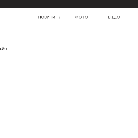
НОВИНИ
ФОТО
ВІДЕО
Й: 1