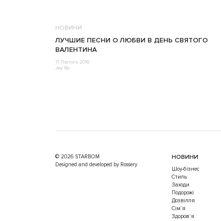
НОВИНИ
ЛУЧШИЕ ПЕСНИ О ЛЮБВИ В ДЕНЬ СВЯТОГО
ВАЛЕНТИНА
11 Лютого 2016
Jey Ro
© 2026 STARBOM
НОВИНИ
Designed and developed by Rossery
Шоу-бізнес
Стиль
Заходи
Подорожі
Дозвілля
Cім’я
Здоров’я