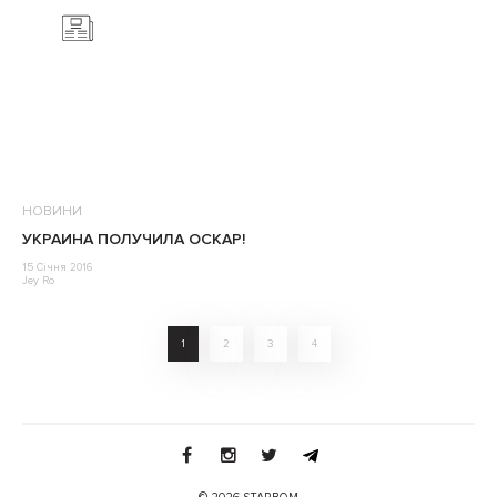
НОВИНИ
УКРАИНА ПОЛУЧИЛА ОСКАР!
15 Січня 2016
Jey Ro
1
2
3
4