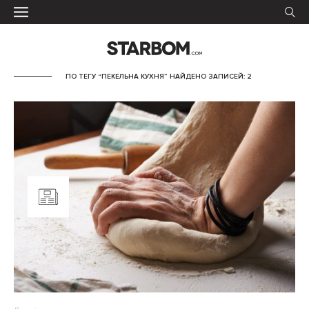
ПО ТЕГУ “ПЕКЕЛЬНА КУХНЯ” НАЙДЕНО ЗАПИСЕЙ: 2