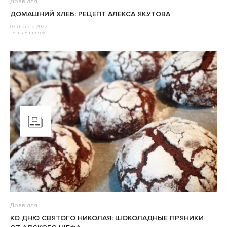
Дозвілля
ДОМАШНИЙ ХЛЕБ: РЕЦЕПТ АЛЕКСА ЯКУТОВА
07 Лютого 2022
Denis Putintsev
Дозвілля
КО ДНЮ СВЯТОГО НИКОЛАЯ: ШОКОЛАДНЫЕ ПРЯНИКИ