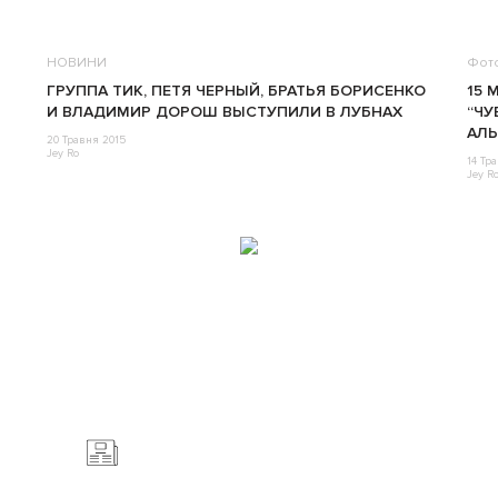
НОВИНИ
Фот
ГРУППА ТИК, ПЕТЯ ЧЕРНЫЙ, БРАТЬЯ БОРИСЕНКО
15 
И ВЛАДИМИР ДОРОШ ВЫСТУПИЛИ В ЛУБНАХ
“ЧУ
АЛ
20 Травня 2015
Jey Ro
14 Тр
Jey R