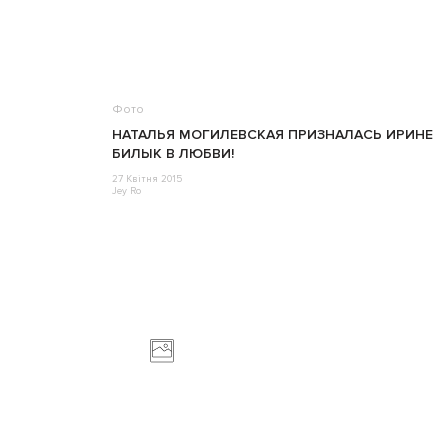
Фото
НАТАЛЬЯ МОГИЛЕВСКАЯ ПРИЗНАЛАСЬ ИРИНЕ
БИЛЫК В ЛЮБВИ!
27 Квітня 2015
Jey Ro