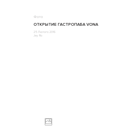
Фото
ОТКРЫТИЕ ГАСТРОПАБА VONA
25 Лютого 2016
Jey Ro