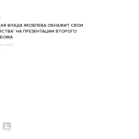
о
МАЯ ВЛАДА ЯКОВЛЕВА ОБНАЖИТ СВОИ
ВСТВА” НА ПРЕЗЕНТАЦИИ ВТОРОГО
ЬБОМА
авня 2015
o