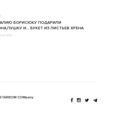
о
ТАЛИЮ БОРИСЮКУ ПОДАРИЛИ
НА,ПУШКУ И… БУКЕТ ИЗ ЛИСТЬЕВ ХРЕНА
пня 2013
o
 STARBOM.COMpany