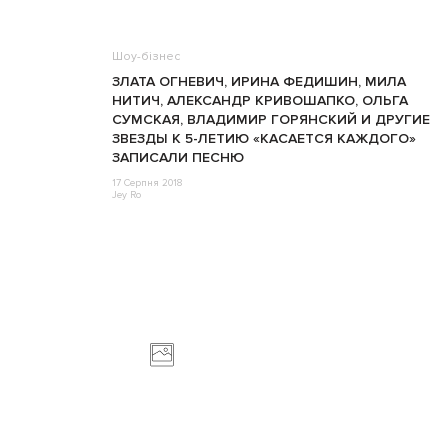
Шоу-бізнес
ЗЛАТА ОГНЕВИЧ, ИРИНА ФЕДИШИН, МИЛА
НИТИЧ, АЛЕКСАНДР КРИВОШАПКО, ОЛЬГА
СУМСКАЯ, ВЛАДИМИР ГОРЯНСКИЙ И ДРУГИЕ
ЗВЕЗДЫ К 5-ЛЕТИЮ «КАСАЕТСЯ КАЖДОГО»
ЗАПИСАЛИ ПЕСНЮ
17 Серпня 2018
Jey Ro