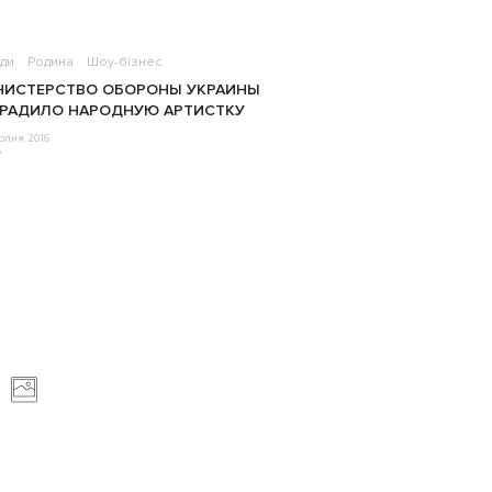
ди
Родина
Шоу-бізнес
НИСТЕРСТВО ОБОРОНЫ УКРАИНЫ
РАДИЛО НАРОДНУЮ АРТИСТКУ
рпня 2016
o