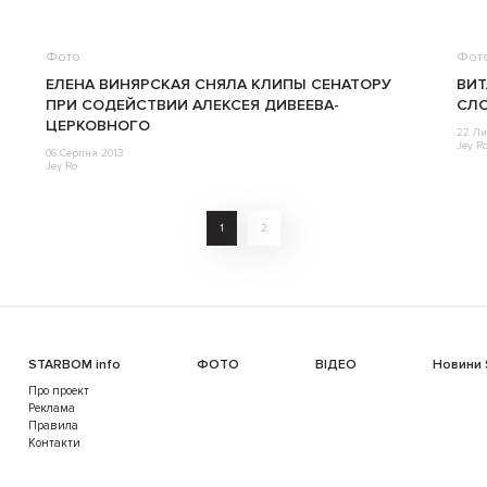
Фото
Фот
ЕЛЕНА ВИНЯРСКАЯ СНЯЛА КЛИПЫ СЕНАТОРУ
ВИ
ПРИ СОДЕЙСТВИИ АЛЕКСЕЯ ДИВЕЕВА-
СЛО
ЦЕРКОВНОГО
22 Ли
Jey R
06 Серпня 2013
Jey Ro
1
2
STARBOM info
ФОТО
ВІДЕО
Новини
Про проект
Реклама
Правила
Контакти