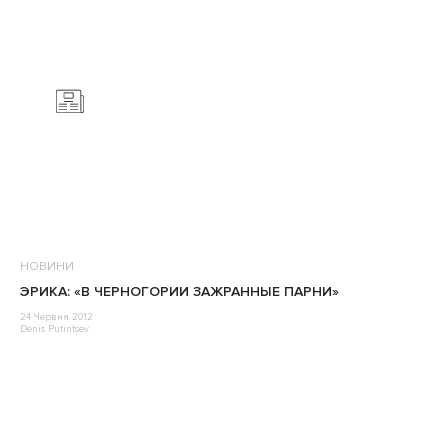
НОВИНИ
ЭРИКА: «В ЧЕРНОГОРИИ ЗАЖРАННЫЕ ПАРНИ»
24 Червня 2012
Denis Putintsev