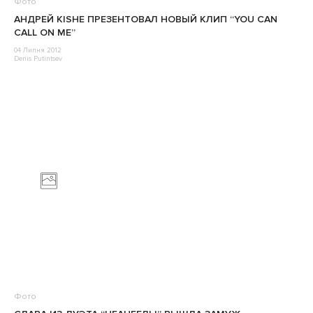
Фото
АНДРЕЙ KISHE ПРЕЗЕНТОВАЛ НОВЫЙ КЛИП “YOU CAN
CALL ON ME”
04 Липня 2012
Denis Putintsev
Фото