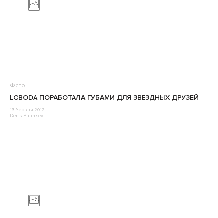
Фото
LOBODA ПОРАБОТАЛА ГУБАМИ ДЛЯ ЗВЕЗДНЫХ ДРУЗЕЙ
13 Червня 2012
Denis Putintsev