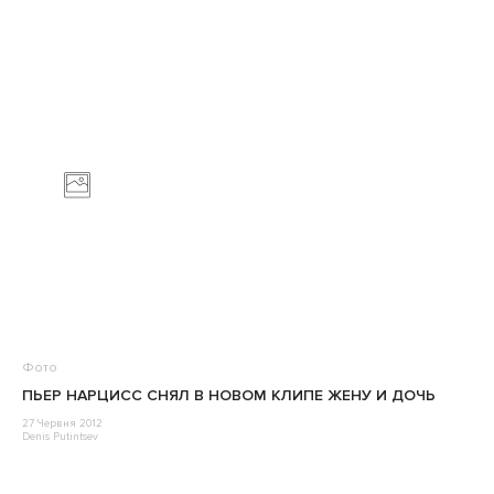
Фото
ПЬЕР НАРЦИСС СНЯЛ В НОВОМ КЛИПЕ ЖЕНУ И ДОЧЬ
27 Червня 2012
Denis Putintsev