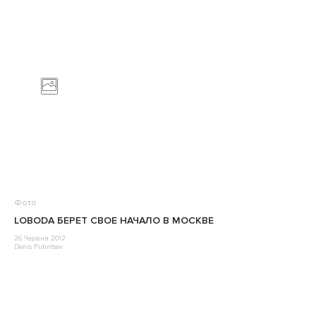
Фото
LOBODA БЕРЕТ СВОЕ НАЧАЛО В МОСКВЕ
26 Червня 2012
Denis Putintsev