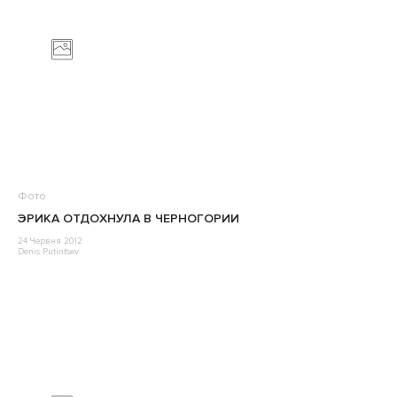
Фото
ЭРИКА ОТДОХНУЛА В ЧЕРНОГОРИИ
24 Червня 2012
Denis Putintsev