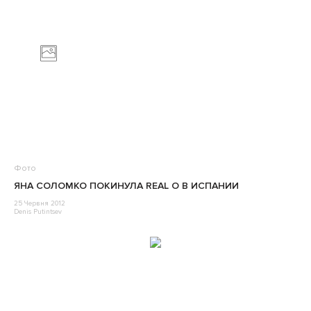
Фото
ЯНА СОЛОМКО ПОКИНУЛА REAL O В ИСПАНИИ
25 Червня 2012
Denis Putintsev