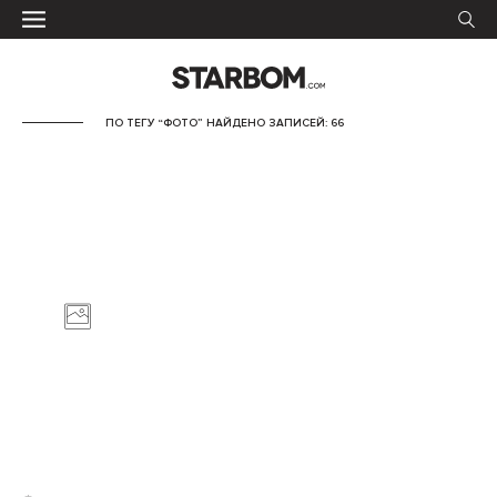
ПО ТЕГУ “ФОТО” НАЙДЕНО ЗАПИСЕЙ: 66