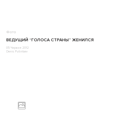
Фото
ВЕДУЩИЙ “ГОЛОСА СТРАНЫ” ЖЕНИЛСЯ
05 Червня 2012
Denis Putintsev