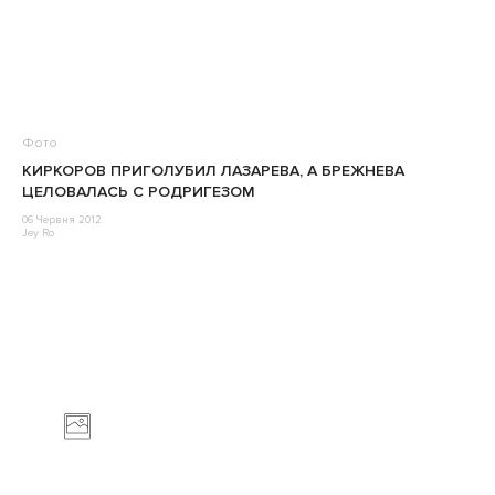
Фото
КИРКОРОВ ПРИГОЛУБИЛ ЛАЗАРЕВА, А БРЕЖНЕВА
ЦЕЛОВАЛАСЬ С РОДРИГЕЗОМ
06 Червня 2012
Jey Ro