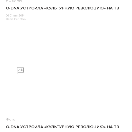
НОВИНИ
O-DNA УСТРОИЛА «КУЛЬТУРНУЮ РЕВОЛЮЦИЮ» НА ТВ
06 Січня 2014
Denis Putintsev
Фото
O-DNA УСТРОИЛА «КУЛЬТУРНУЮ РЕВОЛЮЦИЮ» НА ТВ