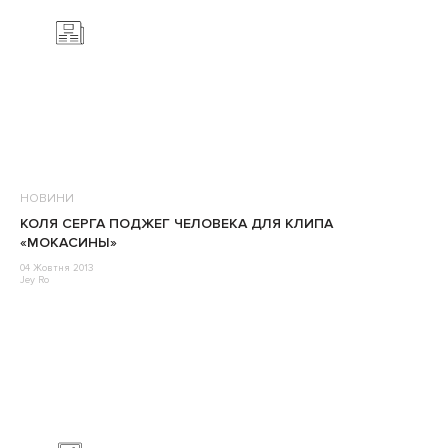
НОВИНИ
КОЛЯ СЕРГА ПОДЖЕГ ЧЕЛОВЕКА ДЛЯ КЛИПА
«МОКАСИНЫ»
04 Жовтня 2013
Jey Ro