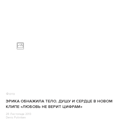
Фото
ЭРИКА ОБНАЖИЛА ТЕЛО, ДУШУ И СЕРДЦЕ В НОВОМ
КЛИПЕ «ЛЮБОВЬ НЕ ВЕРИТ ЦИФРАМ»
28 Листопада 2013
Denis Putintsev