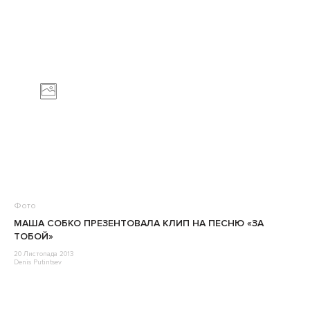
Фото
МАША СОБКО ПРЕЗЕНТОВАЛА КЛИП НА ПЕСНЮ «ЗА
ТОБОЙ»
20 Листопада 2013
Denis Putintsev