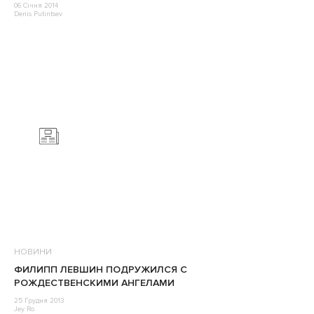
06 Січня 2014
Denis Putintsev
НОВИНИ
ФИЛИПП ЛЕВШИН ПОДРУЖИЛСЯ С
РОЖДЕСТВЕНСКИМИ АНГЕЛАМИ
25 Грудня 2013
Jey Ro