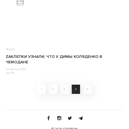
Фото
ZАКЛЕПКИ УЗНАЛИ, ЧТО У ДИМЫ КОЛЯДЕНКО В
ЧЕМОДАНЕ
24 Квітня 2013
Jey Ro
1
2
3
4
5