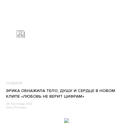
НОВИНИ
ЭРИКА ОБНАЖИЛА ТЕЛО, ДУШУ И СЕРДЦЕ В НОВОМ
КЛИПЕ «ЛЮБОВЬ НЕ ВЕРИТ ЦИФРАМ»
28 Листопада 2013
Denis Putintsev