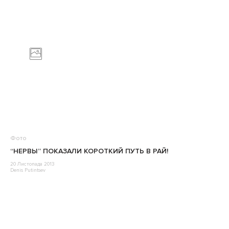
Фото
“НЕРВЫ” ПОКАЗАЛИ КОРОТКИЙ ПУТЬ В РАЙ!
20 Листопада 2013
Denis Putintsev