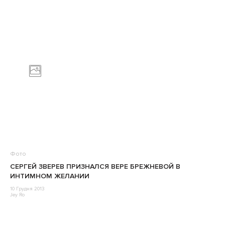
Фото
СЕРГЕЙ ЗВЕРЕВ ПРИЗНАЛСЯ ВЕРЕ БРЕЖНЕВОЙ В
ИНТИМНОМ ЖЕЛАНИИ
10 Грудня 2013
Jey Ro