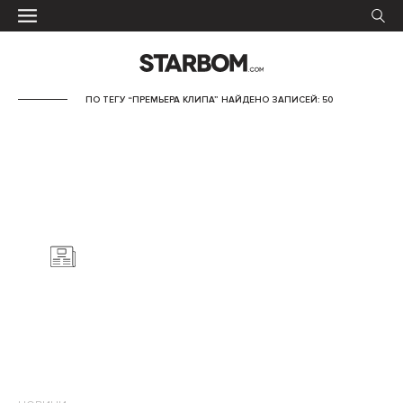
ПО ТЕГУ “ПРЕМЬЕРА КЛИПА” НАЙДЕНО ЗАПИСЕЙ: 50