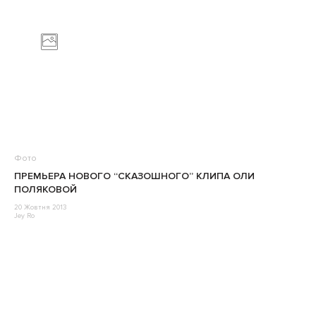
Фото
ПРЕМЬЕРА НОВОГО “СКАЗОШНОГО” КЛИПА ОЛИ
ПОЛЯКОВОЙ
20 Жовтня 2013
Jey Ro