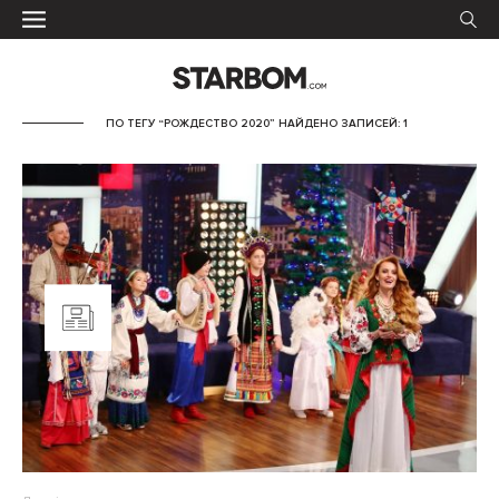
ПО ТЕГУ “РОЖДЕСТВО 2020” НАЙДЕНО ЗАПИСЕЙ: 1