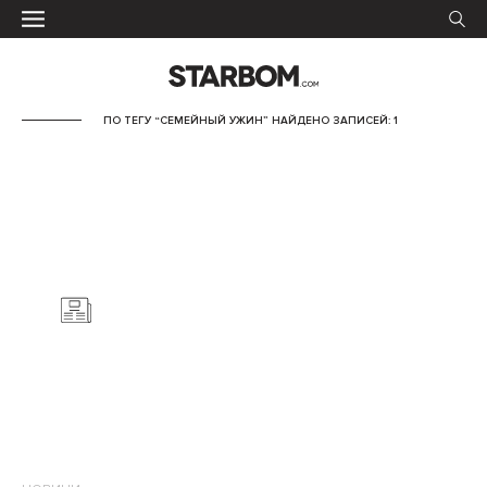
ПО ТЕГУ “СЕМЕЙНЫЙ УЖИН” НАЙДЕНО ЗАПИСЕЙ: 1