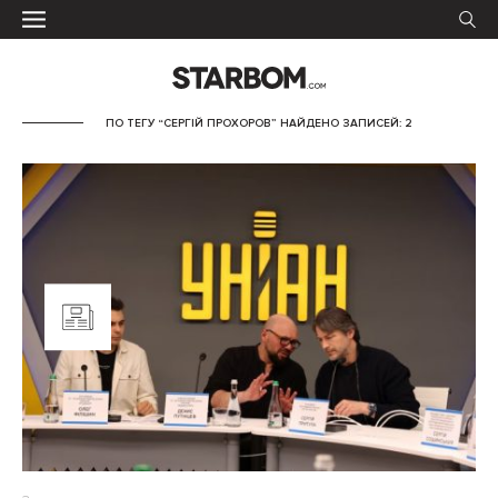
ПО ТЕГУ “СЕРГІЙ ПРОХОРОВ” НАЙДЕНО ЗАПИСЕЙ: 2