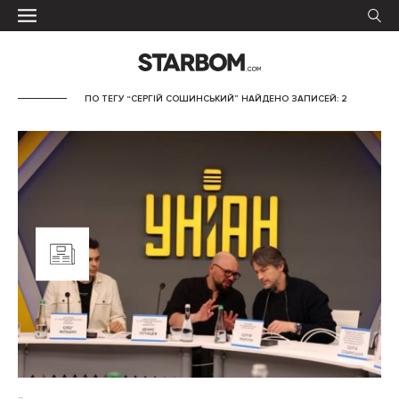
ПО ТЕГУ “СЕРГІЙ СОШИНСЬКИЙ” НАЙДЕНО ЗАПИСЕЙ: 2