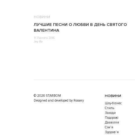
НОВИНИ
ЛУЧШИЕ ПЕСНИ О ЛЮБВИ В ДЕНЬ СВЯТОГО
ВАЛЕНТИНА
11 Лютого 2016
Jey Ro
© 2026 STARBOM
НОВИНИ
Designed and developed by Rossery
Шоу-бізнес
Стиль
Заходи
Подорожі
Дозвілля
Cім’я
Здоров’я