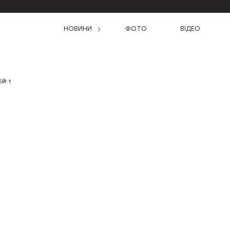
НОВИНИ
ФОТО
ВІДЕО
Й: 1