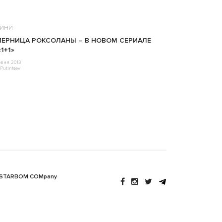
ИНИ
ЕРНИЦА РОКСОЛАНЫ – В НОВОМ СЕРИАЛЕ
«1+1»
рвня 2013
Putintsev
 STARBOM.COMpany