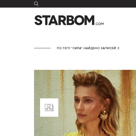
ПО ТЕГУ “СИЛА” НАЙДЕНО ЗАПИСЕЙ: 3