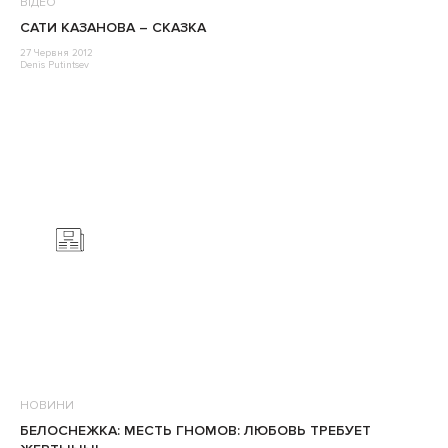
ВІДЕО
САТИ КАЗАНОВА – СКАЗКА
27 Червня 2012
Denis Putintsev
НОВИНИ
БЕЛОСНЕЖКА: МЕСТЬ ГНОМОВ: ЛЮБОВЬ ТРЕБУЕТ