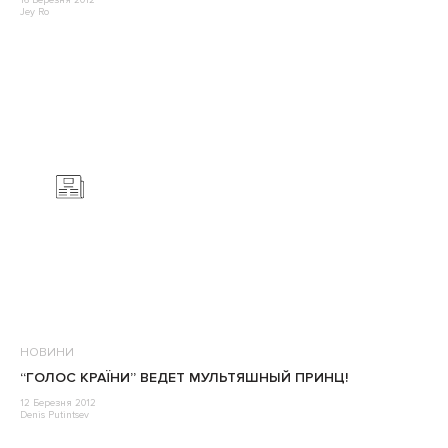
16 Березня 2012
Jey Ro
НОВИНИ
“ГОЛОС КРАЇНИ” ВЕДЕТ МУЛЬТЯШНЫЙ ПРИНЦ!
12 Березня 2012
Denis Putintsev