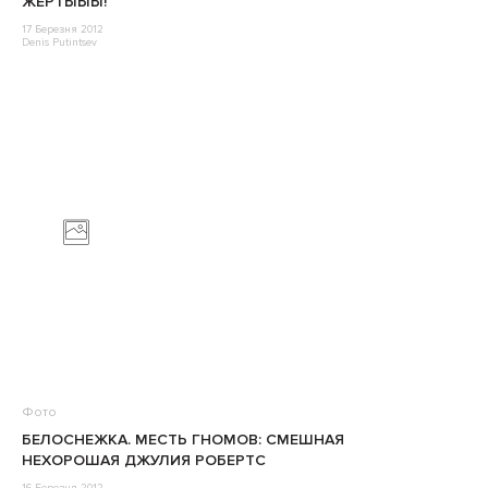
ЖЕРТЫЫЫ!
17 Березня 2012
Denis Putintsev
Фото
БЕЛОСНЕЖКА. МЕСТЬ ГНОМОВ: СМЕШНАЯ
НЕХОРОШАЯ ДЖУЛИЯ РОБЕРТС