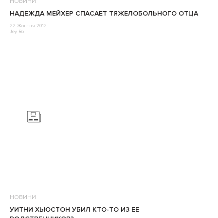
НОВИНИ
НАДЕЖДА МЕЙХЕР СПАСАЕТ ТЯЖЕЛОБОЛЬНОГО ОТЦА
22 Жовтня 2012
Jey Ro
НОВИНИ
УИТНИ ХЬЮСТОН УБИЛ КТО-ТО ИЗ ЕЕ