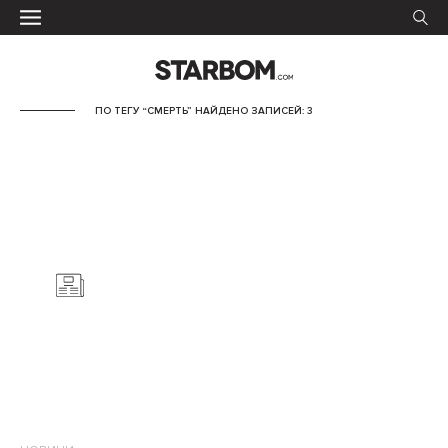
ПО ТЕГУ “СМЕРТЬ” НАЙДЕНО ЗАПИСЕЙ: 3