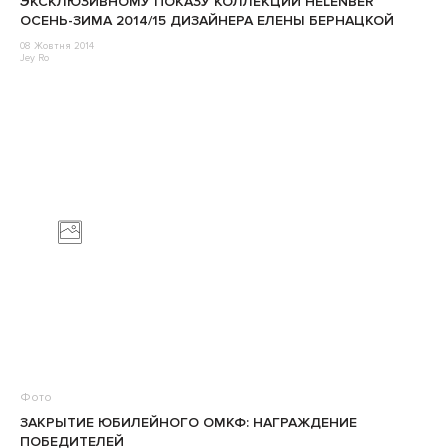
ЭКСКЛЮЗИВНОМУ ПОКАЗУ КОЛЛЕКЦИИ HELENBER
ОСЕНЬ-ЗИМА 2014/15 ДИЗАЙНЕРА ЕЛЕНЫ БЕРНАЦКОЙ
08 Жовтня 2014
Jey Ro
Фото
ЗАКРЫТИЕ ЮБИЛЕЙНОГО ОМКФ: НАГРАЖДЕНИЕ
ПОБЕДИТЕЛЕЙ