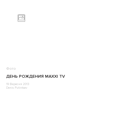
Фото
ДЕНЬ РОЖДЕНИЯ MAXXI TV
19 Вересня 2013
Denis Putintsev