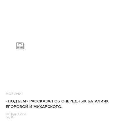
НОВИНИ
«ПОДЪЕМ» РАССКАЗАЛ ОБ ОЧЕРЕДНЫХ БАТАЛИЯХ
ЕГОРОВОЙ И МУХАРСКОГО.
09 Грудня 2013
Jey Ro