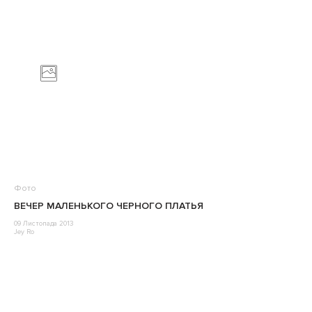
Фото
ВЕЧЕР МАЛЕНЬКОГО ЧЕРНОГО ПЛАТЬЯ
09 Листопада 2013
Jey Ro