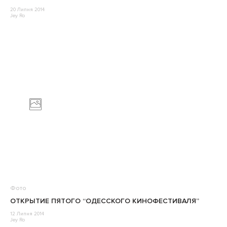
20 Липня 2014
Jey Ro
Фото
ОТКРЫТИЕ ПЯТОГО “ОДЕССКОГО КИНОФЕСТИВАЛЯ”
12 Липня 2014
Jey Ro