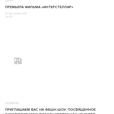
Фото
ПРЕМЬЕРА ФИЛЬМА «ИНТЕРСТЕЛЛАР»
07 Листопада 2014
Jey Ro
НОВИНИ
ПРИГЛАШАЕМ ВАС НА ФЕШН-ШОУ, ПОСВЯЩЕННОЕ