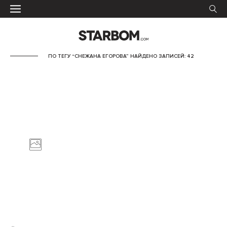
ПО ТЕГУ “СНЕЖАНА ЕГОРОВА” НАЙДЕНО ЗАПИСЕЙ: 42