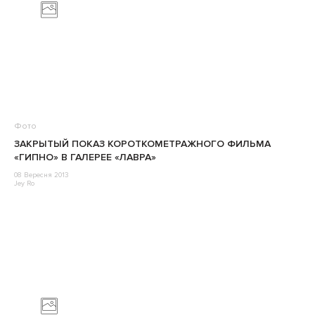
Фото
ЗАКРЫТЫЙ ПОКАЗ КОРОТКОМЕТРАЖНОГО ФИЛЬМА
«ГИПНО» В ГАЛЕРЕЕ «ЛАВРА»
08 Вересня 2013
Jey Ro