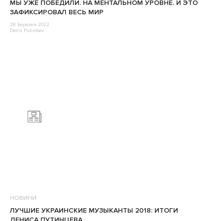
МЫ УЖЕ ПОБЕДИЛИ. НА МЕНТАЛЬНОМ УРОВНЕ. И ЭТО
ЗАФИКСИРОВАЛ ВЕСЬ МИР
28 Березня 2022
Denis Putintsev
НОВИНИ
ЛУЧШИЕ УКРАИНСКИЕ МУЗЫКАНТЫ 2018: ИТОГИ
ДЕНИСА ПУТИНЦЕВА