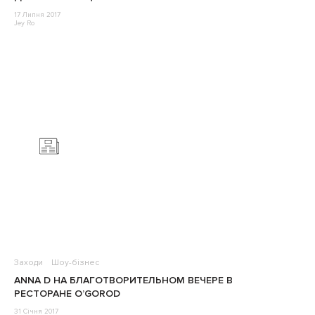
17 Липня 2017
Jey Ro
Заходи
Шоу-бізнес
ANNA D НА БЛАГОТВОРИТЕЛЬНОМ ВЕЧЕРЕ В
РЕСТОРАНЕ O’GOROD
31 Січня 2017