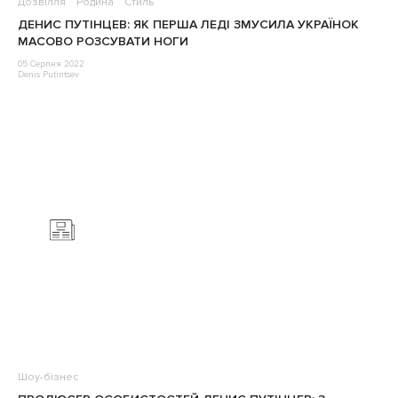
Дозвілля
Родина
Стиль
ДЕНИС ПУТІНЦЕВ: ЯК ПЕРША ЛЕДІ ЗМУСИЛА УКРАЇНОК
МАСОВО РОЗСУВАТИ НОГИ
05 Серпня 2022
Denis Putintsev
Шоу-бізнес