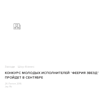
Заходи
Шоу-бізнес
КОНКУРС МОЛОДЫХ ИСПОЛНИТЕЛЕЙ “ФЕЕРИЯ ЗВЕЗД”
ПРОЙДЕТ В СЕНТЯБРЕ
26 Липня 2016
Jey Ro