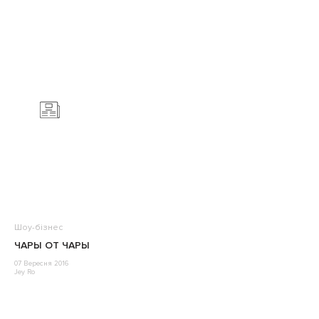
Шоу-бізнес
ЧАРЫ ОТ ЧАРЫ
07 Вересня 2016
Jey Ro