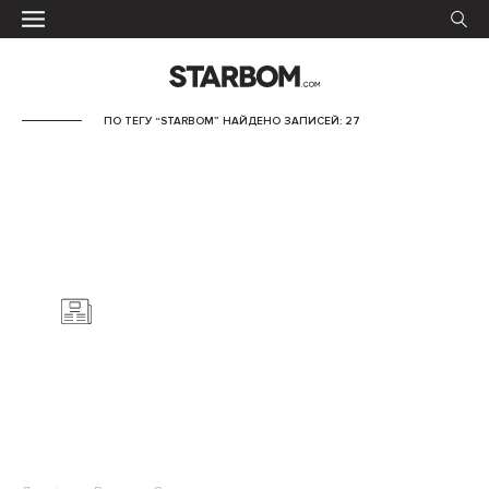
ПО ТЕГУ “STARBOM” НАЙДЕНО ЗАПИСЕЙ: 27