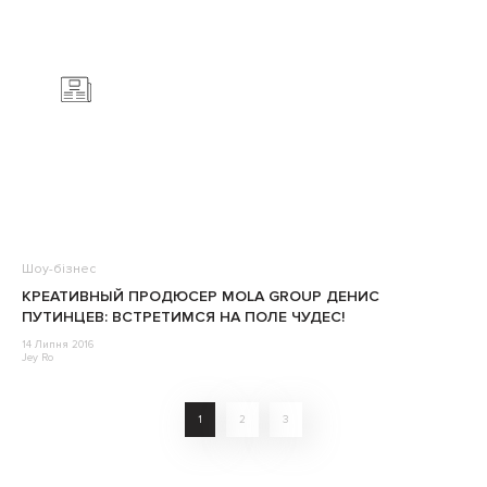
Шоу-бізнес
КРЕАТИВНЫЙ ПРОДЮСЕР MOLA GROUP ДЕНИС
ПУТИНЦЕВ: ВСТРЕТИМСЯ НА ПОЛЕ ЧУДЕС!
14 Липня 2016
Jey Ro
1
2
3