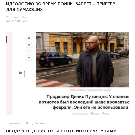
ИДЕОЛОГИЮ ВО ВРЕМЯ ВОЙНЫ: ЗАПРЕТ – ТРИГГЕР
ДЛЯ ДУМАЮЩИХ
29 Липня 2022
Denis Putintsev
Дозвілля
Шоу-бізнес
ПРОДЮСЕР ДЕНИС ПУТИНЦЕВ В ИНТЕРВЬЮ УНИАН: