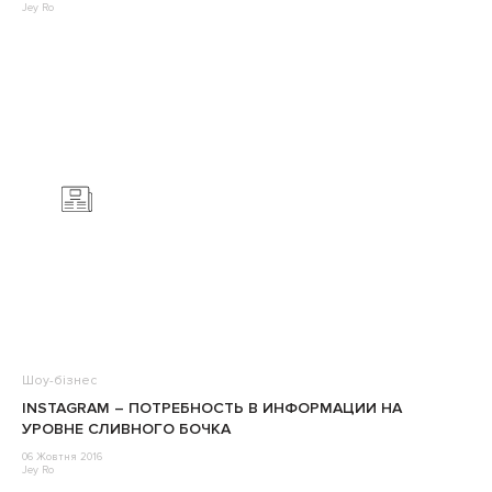
Jey Ro
Шоу-бізнес
INSTAGRAM – ПОТРЕБНОСТЬ В ИНФОРМАЦИИ НА
УРОВНЕ СЛИВНОГО БОЧКА
06 Жовтня 2016
Jey Ro