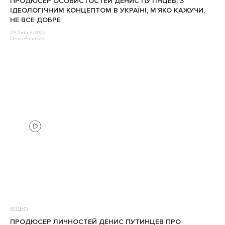
ПРОДЮСЕР ОСОБИСТОСТЕЙ ДЕНИС ПУТІНЦЕВ: З
ІДЕОЛОГІЧНИМ КОНЦЕПТОМ В УКРАЇНІ, М’ЯКО КАЖУЧИ,
НЕ ВСЕ ДОБРЕ
29 Липня 2022
Denis Putintsev
ВІДЕО
ПРОДЮСЕР ЛИЧНОСТЕЙ ДЕНИС ПУТИНЦЕВ ПРО