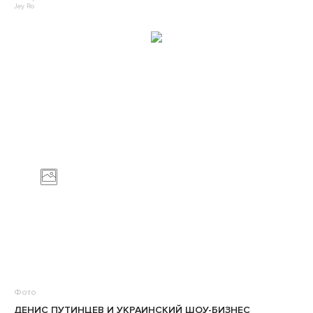
Jey Ro
Фото
ДЕНИС ПУТИНЦЕВ И УКРАИНСКИЙ ШОУ-БИЗНЕС