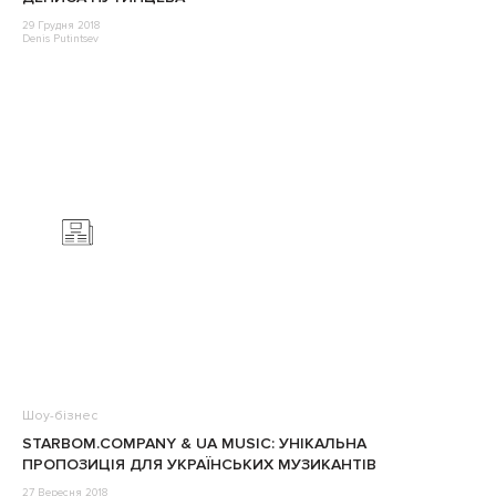
29 Грудня 2018
Denis Putintsev
Шоу-бізнес
STARBOM.COMPANY & UA MUSIC: УНІКАЛЬНА
ПРОПОЗИЦІЯ ДЛЯ УКРАЇНСЬКИХ МУЗИКАНТІВ
27 Вересня 2018