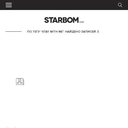
ПО ТЕГУ “STAY WITH ME” НАЙДЕНО ЗАПИСЕЙ: 3