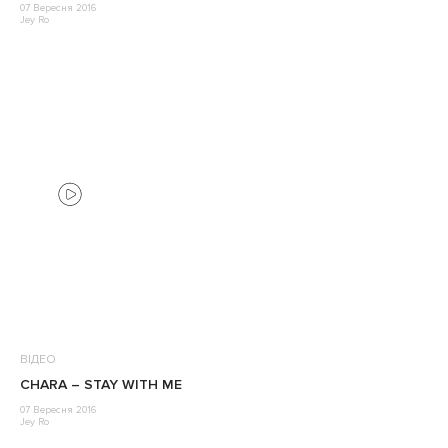
07 Вересня 2016
Jey Ro
ВІДЕО
CHARA – STAY WITH ME
07 Вересня 2016
Jey Ro