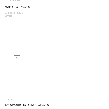
Шоу-бізнес
ЧАРЫ ОТ ЧАРЫ
07 Вересня 2016
Jey Ro
Фото
ОЧАРОВАТЕЛЬНАЯ CHARA