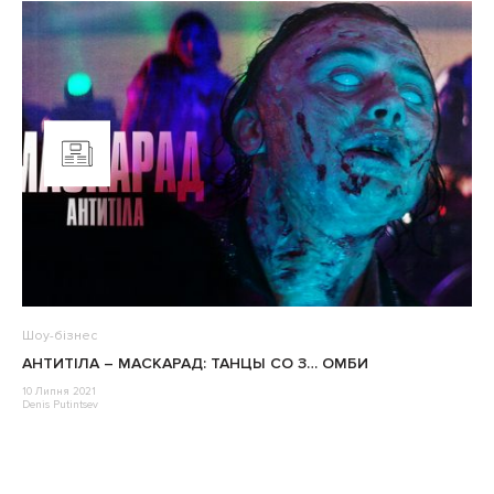
Шоу-бізнес
АНТИТІЛА – МАСКАРАД: ТАНЦЫ СО З… ОМБИ
10 Липня 2021
Denis Putintsev