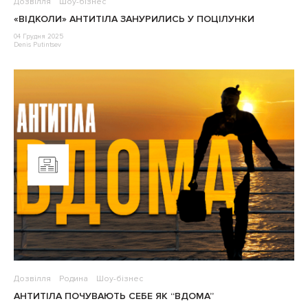
Дозвілля
Шоу-бізнес
«ВІДКОЛИ» АНТИТІЛА ЗАНУРИЛИСЬ У ПОЦІЛУНКИ
04 Грудня 2025
Denis Putintsev
Дозвілля
Родина
Шоу-бізнес
АНТИТІЛА ПОЧУВАЮТЬ СЕБЕ ЯК “ВДОМА”