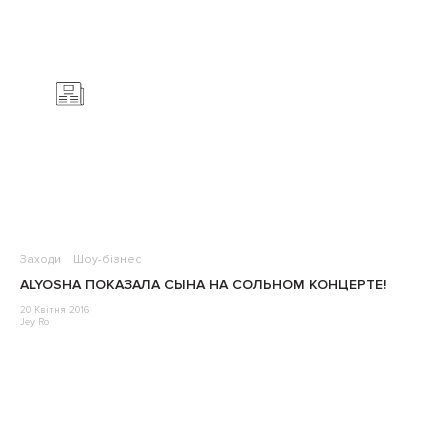
Заходи
Шоу-бізнес
ALYOSHA ПОКАЗАЛА СЫНА НА СОЛЬНОМ КОНЦЕРТЕ!
20 Квітня 2016
Jey Ro