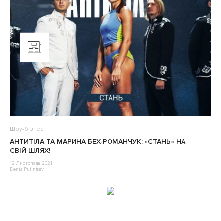
Шоу-бізнес
АНТИТІЛА ТА МАРИНА БЕХ-РОМАНЧУК: «СТАНЬ» НА
СВІЙ ШЛЯХ!
12 Листопада 2021
Denis Putintsev