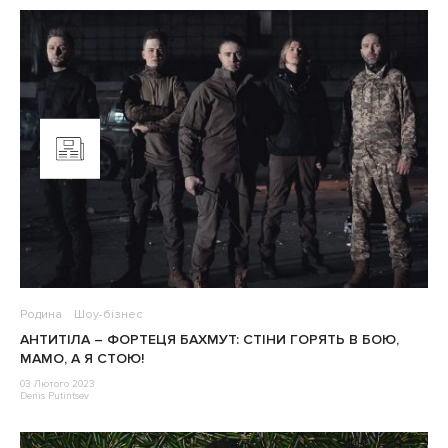
Родина
Шоу-бізнес
АНТИТІЛА – ФОРТЕЦЯ БАХМУТ: СТІНИ ГОРЯТЬ В БОЮ,
МАМО, А Я СТОЮ!
03 Лютого 2023
Denis Putintsev