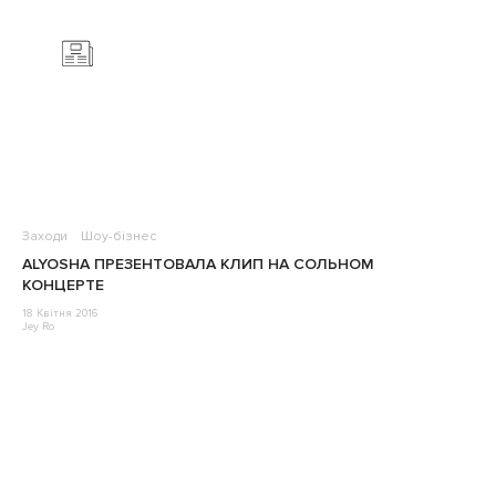
Заходи
Шоу-бізнес
ALYOSHA ПРЕЗЕНТОВАЛА КЛИП НА СОЛЬНОМ
КОНЦЕРТЕ
18 Квітня 2016
Jey Ro