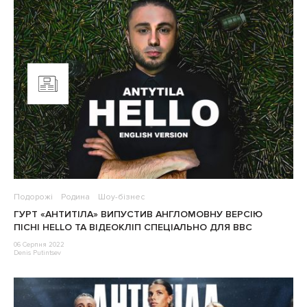
Подорожі
Родина
Шоу-бізнес
ГУРТ «АНТИТІЛА» ВИПУСТИВ АНГЛОМОВНУ ВЕРСІЮ
ПІСНІ HELLO ТА ВІДЕОКЛІП СПЕЦІАЛЬНО ДЛЯ BBC
06 Серпня 2022
Denis Putintsev