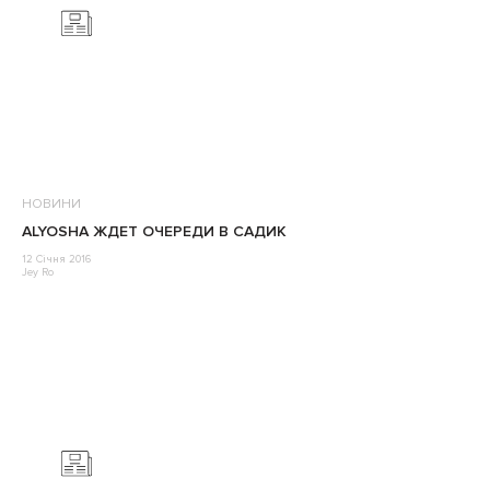
НОВИНИ
ALYOSHA ЖДЕТ ОЧЕРЕДИ В САДИК
12 Січня 2016
Jey Ro