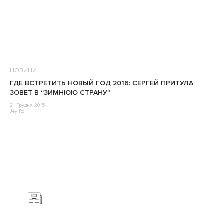
НОВИНИ
ГДЕ ВСТРЕТИТЬ НОВЫЙ ГОД 2016: СЕРГЕЙ ПРИТУЛА
ЗОВЕТ В “ЗИМНЮЮ СТРАНУ”
21 Грудня 2015
Jey Ro