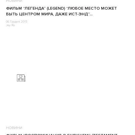
НОВИНИ
ФИЛЬМ “ЛЕГЕНДА” (LEGEND) “ЛЮБОЕ МЕСТО МОЖЕТ
БЫТЬ ЦЕНТРОМ МИРА, ДАЖЕ ИСТ-ЭНД”…
06 Грудня 2015
Jey Ro
НОВИНИ