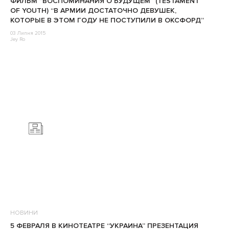
ФИЛЬМ “ВОСПОМИНАНИЯ О БУДУЩЕМ” (TESTAMENT
OF YOUTH) “В АРМИИ ДОСТАТОЧНО ДЕВУШЕК,
КОТОРЫЕ В ЭТОМ ГОДУ НЕ ПОСТУПИЛИ В ОКСФОРД”
03 Липня 2015
Jey Ro
НОВИНИ
5 ФЕВРАЛЯ В КИНОТЕАТРЕ “УКРАИНА” ПРЕЗЕНТАЦИЯ