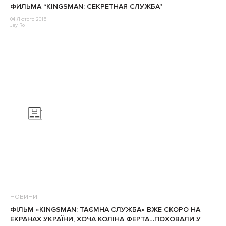
ФИЛЬМА “KINGSMAN: СЕКРЕТНАЯ СЛУЖБА”
04 Лютого 2015
Jey Ro
НОВИНИ
ФІЛЬМ «KINGSMAN: ТАЄМНА СЛУЖБА» ВЖЕ СКОРО НА
ЕКРАНАХ УКРАЇНИ, ХОЧА КОЛІНА ФЕРТА…ПОХОВАЛИ У