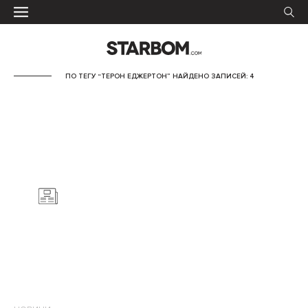
ПО ТЕГУ “ТЕРОН ЕДЖЕРТОН” НАЙДЕНО ЗАПИСЕЙ: 4