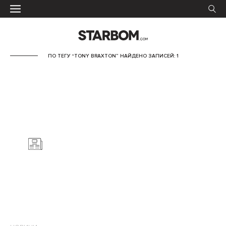
ПО ТЕГУ “TONY BRAXTON” НАЙДЕНО ЗАПИСЕЙ: 1