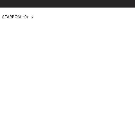
STARBOM info