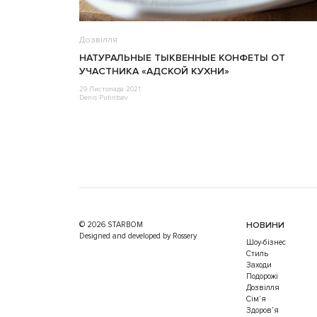
Дозвілля
НАТУРАЛЬНЫЕ ТЫКВЕННЫЕ КОНФЕТЫ ОТ
УЧАСТНИКА «АДСКОЙ КУХНИ»
29 Листопада 2021
Denis Putintsev
© 2026 STARBOM
НОВИНИ
Designed and developed by Rossery
Шоу-бізнес
Стиль
Заходи
Подорожі
Дозвілля
Cім’я
Здоров’я