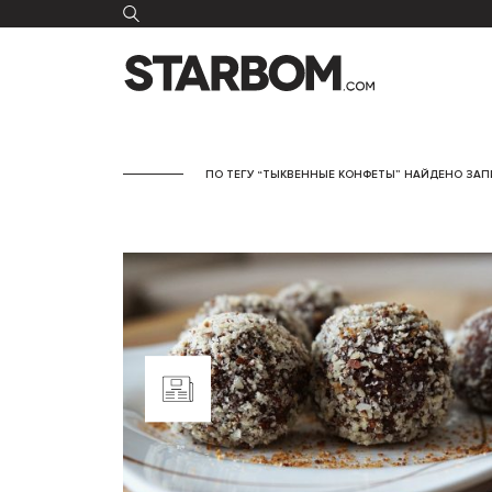
ПО ТЕГУ “ТЫКВЕННЫЕ КОНФЕТЫ” НАЙДЕНО ЗАПИ