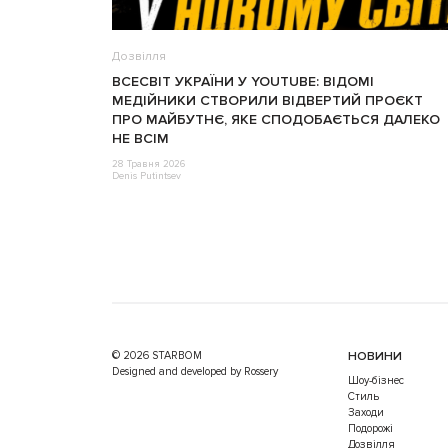
Дозвілля
ВСЕСВІТ УКРАЇНИ У YOUTUBE: ВІДОМІ
МЕДІЙНИКИ СТВОРИЛИ ВІДВЕРТИЙ ПРОЄКТ
ПРО МАЙБУТНЄ, ЯКЕ СПОДОБАЄТЬСЯ ДАЛЕКО
НЕ ВСІМ
28 Травня 2026
Denis Putintsev
© 2026 STARBOM
НОВИНИ
Designed and developed by Rossery
Шоу-бізнес
Стиль
Заходи
Подорожі
Дозвілля