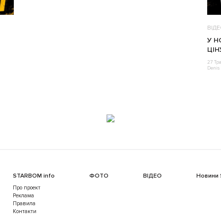
ВІД
У Н
ЦІН
27 Тр
Denis 
STARBOM info
ФОТО
ВІДЕО
Новини
Про проект
Реклама
Правила
Контакти