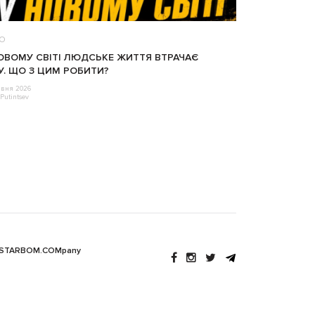
ЕО
ОВОМУ СВІТІ ЛЮДСЬКЕ ЖИТТЯ ВТРАЧАЄ
У. ЩО З ЦИМ РОБИТИ?
авня 2026
Putintsev
 STARBOM.COMpany