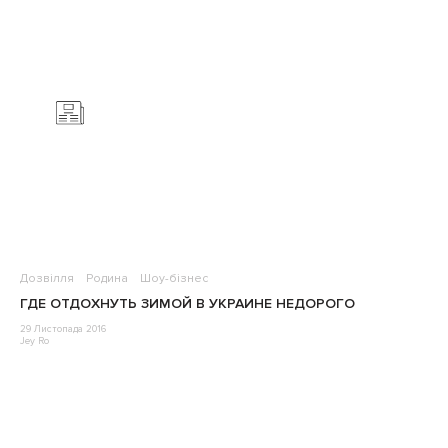
Дозвілля
Родина
Шоу-бізнес
ГДЕ ОТДОХНУТЬ ЗИМОЙ В УКРАИНЕ НЕДОРОГО
29 Листопада 2016
Jey Ro