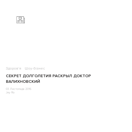
Здоров'я
Шоу-бізнес
СЕКРЕТ ДОЛГОЛЕТИЯ РАСКРЫЛ ДОКТОР
ВАЛИХНОВСКИЙ
03 Листопада 2016
Jey Ro