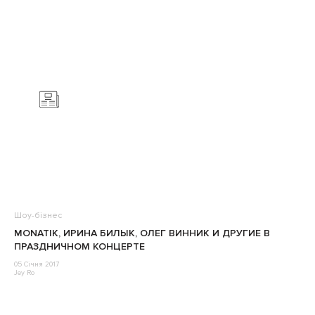
Шоу-бізнес
MONATIK, ИРИНА БИЛЫК, ОЛЕГ ВИННИК И ДРУГИЕ В
ПРАЗДНИЧНОМ КОНЦЕРТЕ
05 Січня 2017
Jey Ro