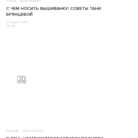
Стиль
Шоу-бізнес
С ЧЕМ НОСИТЬ ВЫШИВАНКУ: СОВЕТЫ ТАНИ
БРЯНЦЕВОЙ
23 Серпня 2017
Jey Ro
Заходи
Шоу-бізнес