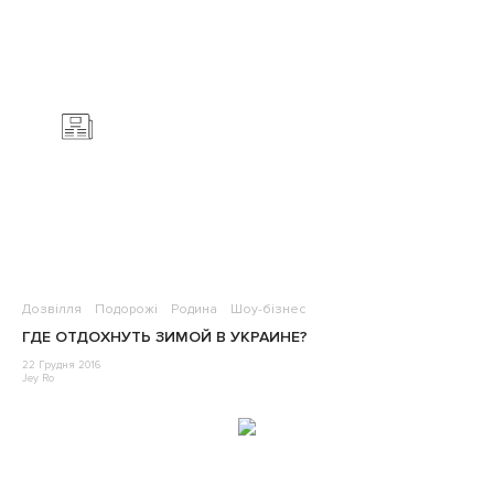
Дозвілля
Подорожі
Родина
Шоу-бізнес
ГДЕ ОТДОХНУТЬ ЗИМОЙ В УКРАИНЕ?
22 Грудня 2016
Jey Ro