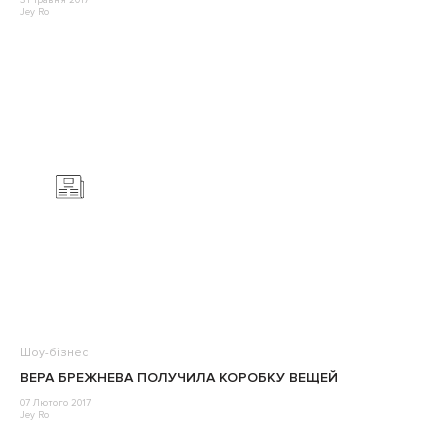
31 Травня 2017
Jey Ro
Шоу-бізнес
ВЕРА БРЕЖНЕВА ПОЛУЧИЛА КОРОБКУ ВЕЩЕЙ
07 Лютого 2017
Jey Ro