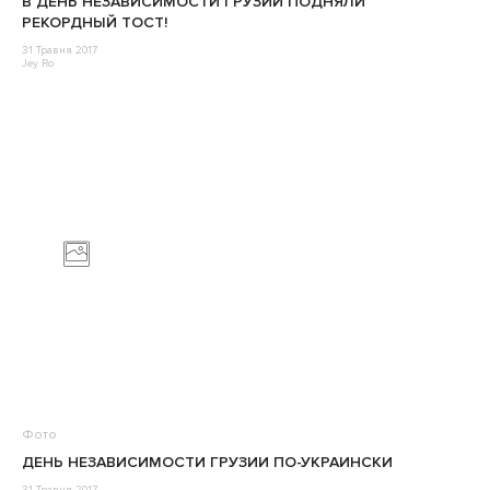
В ДЕНЬ НЕЗАВИСИМОСТИ ГРУЗИИ ПОДНЯЛИ
РЕКОРДНЫЙ ТОСТ!
31 Травня 2017
Jey Ro
Фото
ДЕНЬ НЕЗАВИСИМОСТИ ГРУЗИИ ПО-УКРАИНСКИ