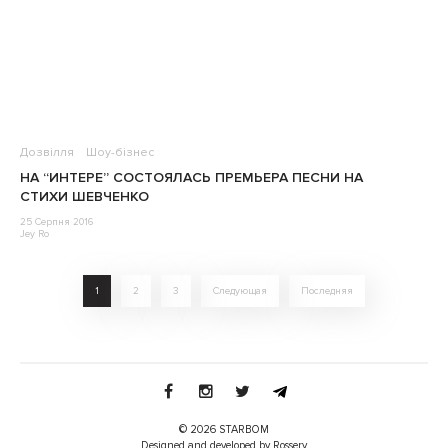
Дозвілля
Шоу-бізнес
НА “ИНТЕРЕ” СОСТОЯЛАСЬ ПРЕМЬЕРА ПЕСНИ НА
СТИХИ ШЕВЧЕНКО
25 Серпня 2016
Jey Ro
1
2
3
Следующая
Последняя
© 2026 STARBOM
Designed and developed by Rossery