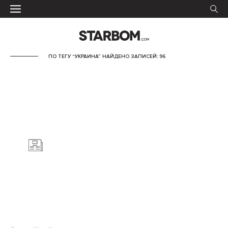
ПО ТЕГУ “УКРАИНА” НАЙДЕНО ЗАПИСЕЙ: 96