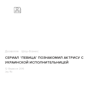
Дозвілля
Шоу-бізнес
СЕРИАЛ “ПЕВИЦА” ПОЗНАКОМИЛ АКТРИСУ С
УКРАИНСКОЙ ИСПОЛНИТЕЛЬНИЦЕЙ
12 Вересня 2016
Jey Ro