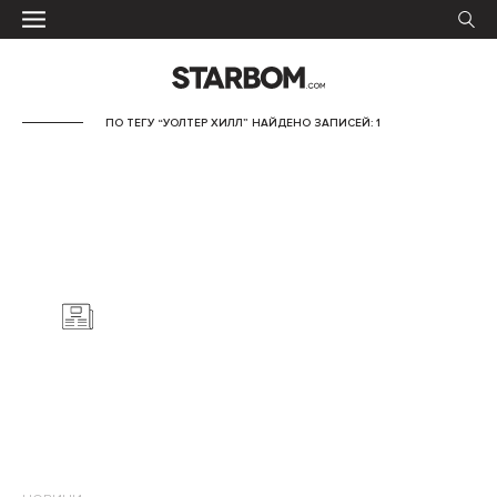
ПО ТЕГУ “УОЛТЕР ХИЛЛ” НАЙДЕНО ЗАПИСЕЙ: 1