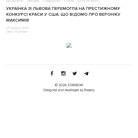
Дозвілля
Заходи
Подорожі
Стиль
Шоу-бізнес
УКРАЇНКА ЗІ ЛЬВОВА ПЕРЕМОГЛА НА ПРЕСТИЖНОМУ
КОНКУРСІ КРАСИ У США: ЩО ВІДОМО ПРО ВЕРОНІКУ
МАКСИМІВ
07 Червня 2026
Denis Putintsev
© 2026 STARBOM
Designed and developed by Rossery