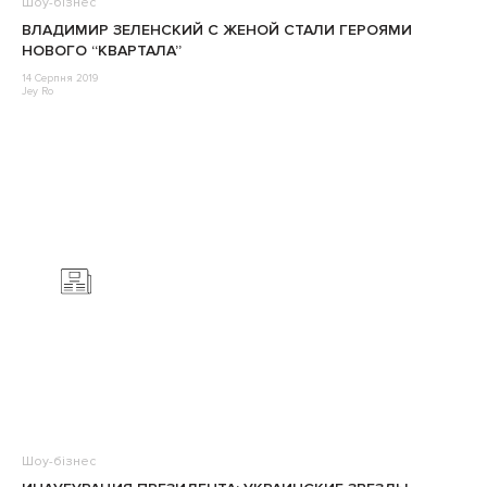
Шоу-бізнес
ВЛАДИМИР ЗЕЛЕНСКИЙ С ЖЕНОЙ СТАЛИ ГЕРОЯМИ
НОВОГО “КВАРТАЛА”
14 Серпня 2019
Jey Ro
Шоу-бізнес