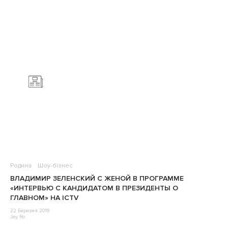
Родина
Шоу-бізнес
ВЛАДИМИР ЗЕЛЕНСКИЙ С ЖЕНОЙ В ПРОГРАММЕ
«ИНТЕРВЬЮ С КАНДИДАТОМ В ПРЕЗИДЕНТЫ О
ГЛАВНОМ» НА ICTV
22 Березня 2019
Jey Ro