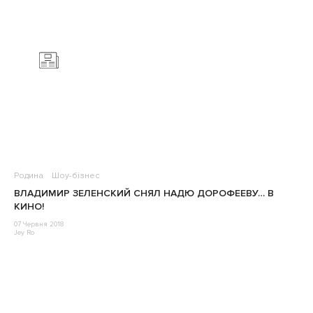
Родина
Шоу-бізнес
ВЛАДИМИР ЗЕЛЕНСКИЙ СНЯЛ НАДЮ ДОРОФЕЕВУ… В
КИНО!
07 Червня 2018
Jey Ro