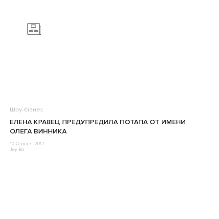
Шоу-бізнес
ЕЛЕНА КРАВЕЦ ПРЕДУПРЕДИЛА ПОТАПА ОТ ИМЕНИ
ОЛЕГА ВИННИКА
10 Серпня 2017
Jey Ro