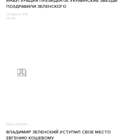
ИНАУГУРАЦИЯ ПРЕЗИДЕНТА: УКРАИНСКИЕ ЗВЕЗДЫ
ПОЗДРАВИЛИ ЗЕЛЕНСКОГО
20 Травня 2019
Jey Ro
Шоу-бізнес
ВЛАДИМИР ЗЕЛЕНСКИЙ УСТУПИЛ СВОЕ МЕСТО
ЕВГЕНИЮ КОШЕВОМУ