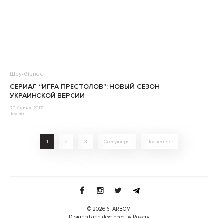
Шоу-бізнес
СЕРИАЛ “ИГРА ПРЕСТОЛОВ”: НОВЫЙ СЕЗОН
УКРАИНСКОЙ ВЕРСИИ
20 Липня 2017
Jey Ro
1
2
3
Следующая
Последняя
© 2026 STARBOM
Designed and developed by Rossery