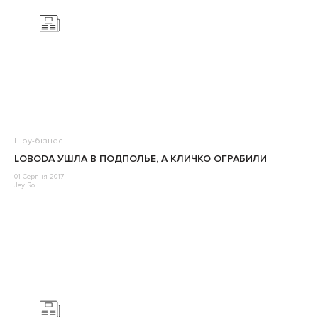
Шоу-бізнес
LOBODA УШЛА В ПОДПОЛЬЕ, А КЛИЧКО ОГРАБИЛИ
01 Серпня 2017
Jey Ro