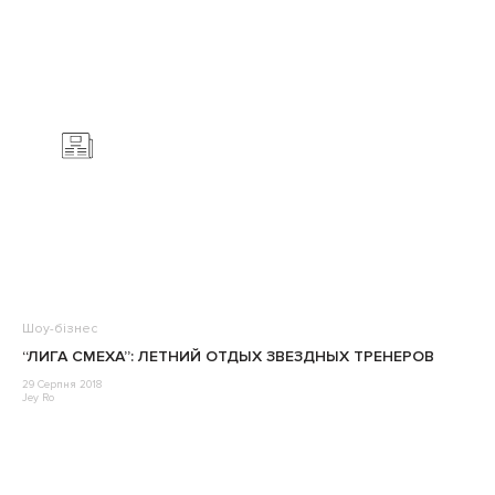
Шоу-бізнес
“ЛИГА СМЕХА”: ЛЕТНИЙ ОТДЫХ ЗВЕЗДНЫХ ТРЕНЕРОВ
29 Серпня 2018
Jey Ro