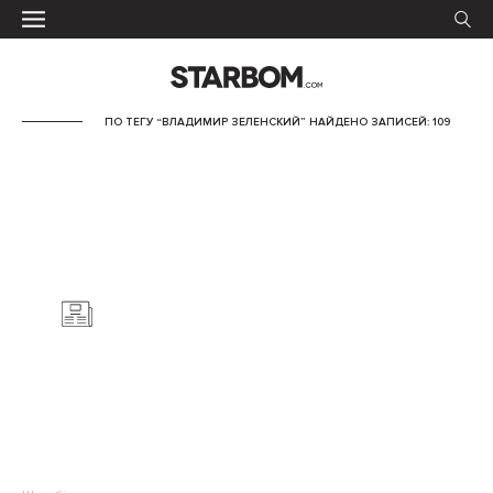
ПО ТЕГУ “ВЛАДИМИР ЗЕЛЕНСКИЙ” НАЙДЕНО ЗАПИСЕЙ: 109