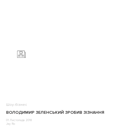
Шоу-бізнес
ВОЛОДИМИР ЗЕЛЕНСЬКИЙ ЗРОБИВ ЗІЗНАННЯ
01 Листопада 2018
Jey Ro