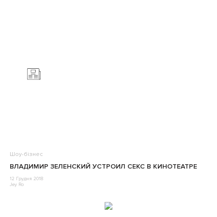
Шоу-бізнес
ВЛАДИМИР ЗЕЛЕНСКИЙ УСТРОИЛ СЕКС В КИНОТЕАТРЕ
12 Грудня 2018
Jey Ro