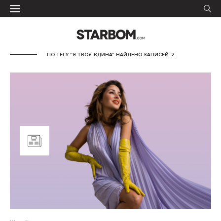
ПО ТЕГУ “Я ТВОЯ ЄДИНА” НАЙДЕНО ЗАПИСЕЙ: 2