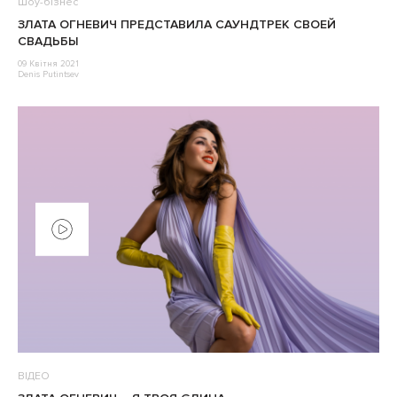
Шоу-бізнес
ЗЛАТА ОГНЕВИЧ ПРЕДСТАВИЛА САУНДТРЕК СВОЕЙ
СВАДЬБЫ
09 Квітня 2021
Denis Putintsev
ВІДЕО